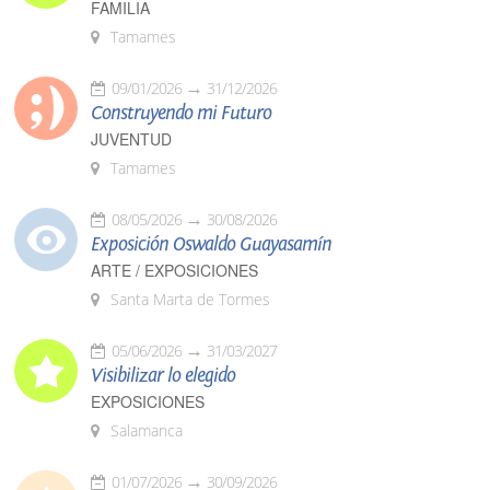
FAMILIA
Tamames
09/01/2026
31/12/2026
Construyendo mi Futuro
JUVENTUD
Tamames
08/05/2026
30/08/2026
Exposición Oswaldo Guayasamín
ARTE / EXPOSICIONES
Santa Marta de Tormes
05/06/2026
31/03/2027
Visibilizar lo elegido
EXPOSICIONES
Salamanca
01/07/2026
30/09/2026