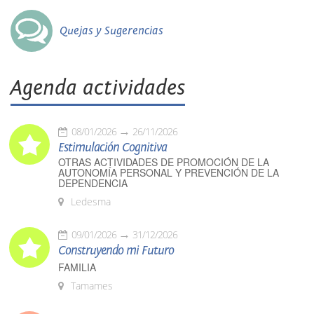
Quejas y Sugerencias
Agenda actividades
08/01/2026
26/11/2026
Estimulación Cognitiva
OTRAS ACTIVIDADES DE PROMOCIÓN DE LA
AUTONOMÍA PERSONAL Y PREVENCIÓN DE LA
DEPENDENCIA
Ledesma
09/01/2026
31/12/2026
Construyendo mi Futuro
FAMILIA
Tamames