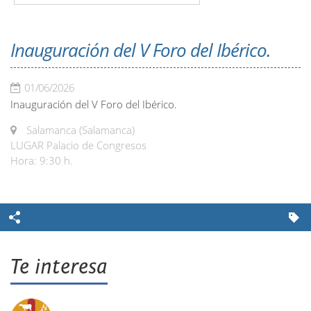
Inauguración del V Foro del Ibérico.
01/06/2026
Inauguración del V Foro del Ibérico.
Salamanca (Salamanca)
LUGAR Palacio de Congresos
Hora: 9:30 h.
Te interesa