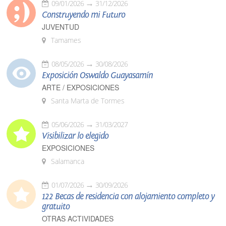
09/01/2026
31/12/2026
Construyendo mi Futuro
JUVENTUD
Tamames
08/05/2026
30/08/2026
Exposición Oswaldo Guayasamín
ARTE / EXPOSICIONES
Santa Marta de Tormes
05/06/2026
31/03/2027
Visibilizar lo elegido
EXPOSICIONES
Salamanca
01/07/2026
30/09/2026
122 Becas de residencia con alojamiento completo y
gratuito
OTRAS ACTIVIDADES