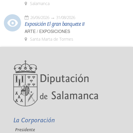
Salamanca
26/06/2026
31/08/2026
Exposición El gran banquete II
ARTE / EXPOSICIONES
Santa Marta de Tormes
La Corporación
Presidente