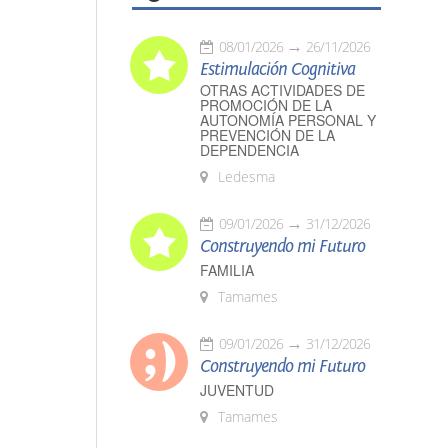
08/01/2026
26/11/2026
Estimulación Cognitiva
OTRAS ACTIVIDADES DE
PROMOCIÓN DE LA
AUTONOMÍA PERSONAL Y
PREVENCIÓN DE LA
DEPENDENCIA
Ledesma
09/01/2026
31/12/2026
Construyendo mi Futuro
FAMILIA
Tamames
09/01/2026
31/12/2026
Construyendo mi Futuro
JUVENTUD
Tamames