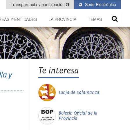
Transparencia y participación
Sede Electrónica
REAS Y ENTIDADES
LA PROVINCIA
TEMAS
Te interesa
la y
Lonja de Salamanca
Boletín Oficial de la
Provincia