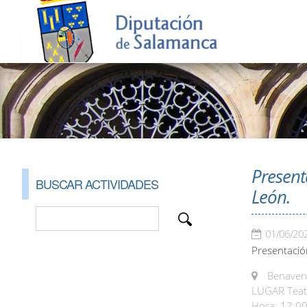
Present
BUSCAR ACTIVIDADES
León.
01/06/20
Presentación
Benaven
LUGAR Teatr
Hora: 12:00