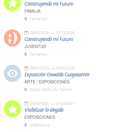
Construyendo mi Futuro
FAMILIA
Tamames
09/01/2026
31/12/2026
Construyendo mi Futuro
JUVENTUD
Tamames
08/05/2026
30/08/2026
Exposición Oswaldo Guayasamín
ARTE / EXPOSICIONES
Santa Marta de Tormes
05/06/2026
31/03/2027
Visibilizar lo elegido
EXPOSICIONES
Salamanca