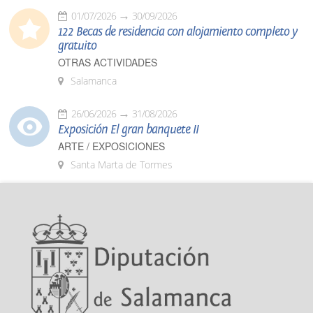
01/07/2026
30/09/2026
122 Becas de residencia con alojamiento completo y
gratuito
OTRAS ACTIVIDADES
Salamanca
26/06/2026
31/08/2026
Exposición El gran banquete II
ARTE / EXPOSICIONES
Santa Marta de Tormes