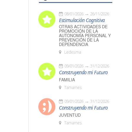
08/01/2026
26/11/2026
Estimulación Cognitiva
OTRAS ACTIVIDADES DE
PROMOCIÓN DE LA
AUTONOMÍA PERSONAL Y
PREVENCIÓN DE LA
DEPENDENCIA
Ledesma
09/01/2026
31/12/2026
Construyendo mi Futuro
FAMILIA
Tamames
09/01/2026
31/12/2026
Construyendo mi Futuro
JUVENTUD
Tamames