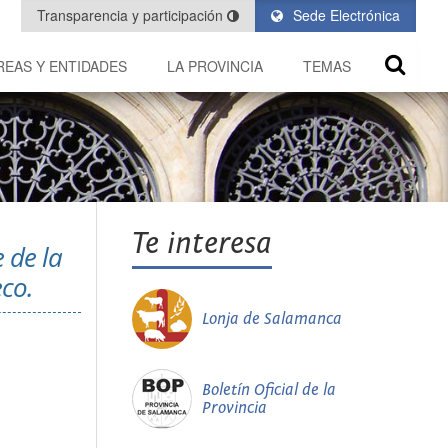
Transparencia y participación
Sede Electrónica
REAS Y ENTIDADES
LA PROVINCIA
TEMAS
Te interesa
 de la
eco.
Lonja de Salamanca
Boletín Oficial de la
Provincia