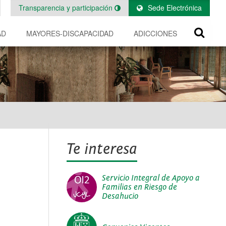
Transparencia y participación
Sede Electrónica
AD
MAYORES-DISCAPACIDAD
ADICCIONES
Te interesa
Servicio Integral de Apoyo a
Familias en Riesgo de
Desahucio