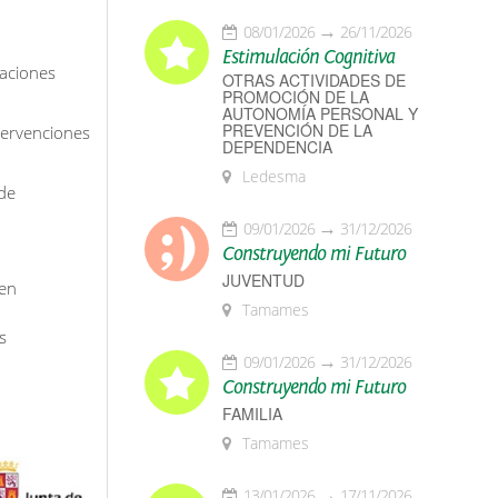
08/01/2026
26/11/2026
Estimulación Cognitiva
taciones
OTRAS ACTIVIDADES DE
PROMOCIÓN DE LA
AUTONOMÍA PERSONAL Y
PREVENCIÓN DE LA
ntervenciones
DEPENDENCIA
Ledesma
 de
09/01/2026
31/12/2026
Construyendo mi Futuro
JUVENTUD
ten
Tamames
s
09/01/2026
31/12/2026
Construyendo mi Futuro
FAMILIA
Tamames
13/01/2026
17/11/2026