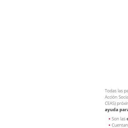
Todas las p
Acción Socia
CEAS) próxim
ayuda para
Son las
Cuentan