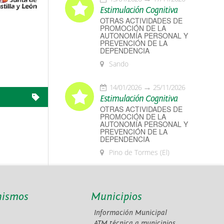
Estimulación Cognitiva
OTRAS ACTIVIDADES DE
PROMOCIÓN DE LA
AUTONOMÍA PERSONAL Y
PREVENCIÓN DE LA
DEPENDENCIA
Sando
14/01/2026
25/11/2026
Estimulación Cognitiva
OTRAS ACTIVIDADES DE
PROMOCIÓN DE LA
AUTONOMÍA PERSONAL Y
PREVENCIÓN DE LA
DEPENDENCIA
Pino de Tormes (El)
nismos
Municipios
Información Municipal
A
ATM técnica a municipios