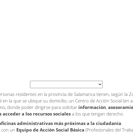
ersonas residentes en la provincia de Salamanca tienen, según la 
l en la que se ubique su domicilio, un Centro de Acción Social (en 
o, donde poder dirigirse para solicitar
información
,
asesorami
 acceder a los recursos sociales
a los que tengan derecho.
oficinas administrativas más próximas a la ciudadanía
.
 con un
Equipo de Acción Social Básica
(Profesionales del Traba