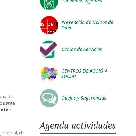
Convenios Vigentes
Prevención de Delitos de
Odio
Cartas de Servicios
CENTROS DE ACCIÓN
SOCIAL
Zona de
Quejas y Sugerencias
adelante
ento
o
Agenda actividades
jo Social, de