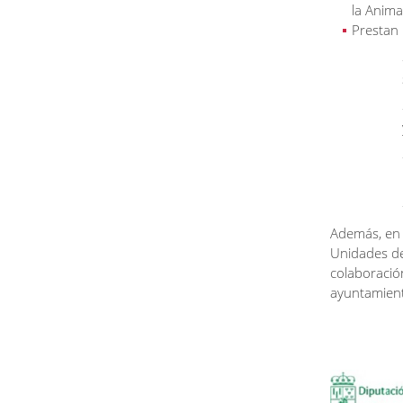
la Anima
Prestan 
Además, en 
Unidades de
colaboració
ayuntamient