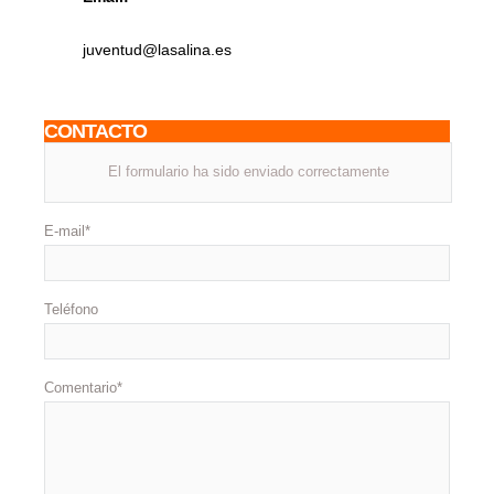
juventud@lasalina.es
CONTACTO
Nombre*
El formulario ha sido enviado correctamente
E-mail*
Teléfono
Comentario*