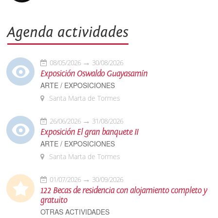
Agenda actividades
08/05/2026
30/08/2026
Exposición Oswaldo Guayasamín
ARTE / EXPOSICIONES
Santa Marta de Tormes
26/06/2026
31/08/2026
Exposición El gran banquete II
ARTE / EXPOSICIONES
Santa Marta de Tormes
01/07/2026
30/09/2026
122 Becas de residencia con alojamiento completo y
gratuito
OTRAS ACTIVIDADES