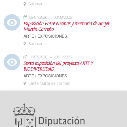
Salamanca
08/07/2026
30/08/2026
Exposición Entre encinas y memoria de Ángel
Martín Carreño
ARTE / EXPOSICIONES
Salamanca
10/07/2026
29/11/2026
Sexta exposición del proyecto ARTE Y
BIODIVERSIDAD
ARTE / EXPOSICIONES
Santa Marta de Tormes