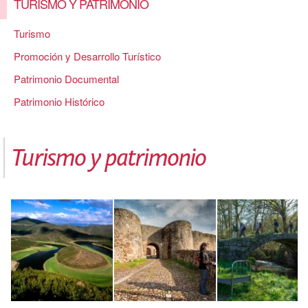
TURISMO Y PATRIMONIO
Turismo
Promoción y Desarrollo Turístico
Patrimonio Documental
Patrimonio Histórico
Turismo y patrimonio