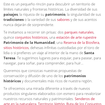
Este es un pequeño rincón para descubrir un territorio de
límites naturales y fronteras históricas. La diversidad de sus
paisajes
, la riqueza de su
patrimonio
, la singularidad de sus
tradiciones
o la variedad de sus
sabores
y de sus acentos
nunca dejarán de sorprenderte.
Te invitamos a recorrer sin prisas: dos
parques naturales
,
quince
conjuntos históricos
, una
estación de arte rupestre
Patrimonio de la Humanidad
, una
Reserva de la Biosfera
,
sitios históricos
, dehesas infinitas custodiadas por el toro de
lidia o si prefieres un viaje al interior de la mano de
Santa
Teresa
. Te sugerimos lugares para esquiar, para pasear, para
navegar, para soñar, para comprender, para huir…
Queremos que conozcas nuestras propuestas de
conservación y difusión de uno de los
patrimonios
históricos
y documentales más ricos de nuestra región.
Te ofrecemos una mirada diferente a través de nuevos
productos singulares elaborados con esmero para revalorizar
nuestros recursos naturales y patrimoniales.
Senderos de
arte en la naturaleza
,
Territorio Vettón
,
Ruta de los Conjuntos