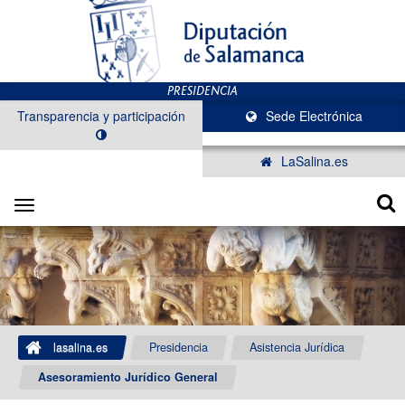
Transparencia y participación
Sede Electrónica
LaSalina.es
Toggle
navigation
lasalina.es
Presidencia
Asistencia Jurídica
Asesoramiento Jurídico General