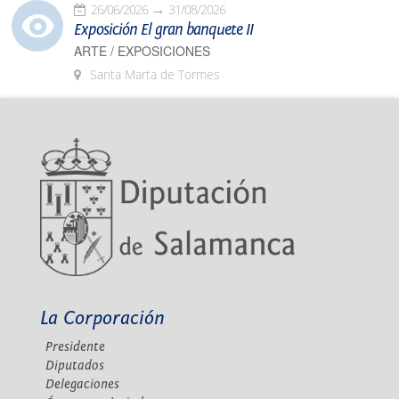
26/06/2026
31/08/2026
Exposición El gran banquete II
ARTE / EXPOSICIONES
Santa Marta de Tormes
La Corporación
Presidente
Diputados
Delegaciones