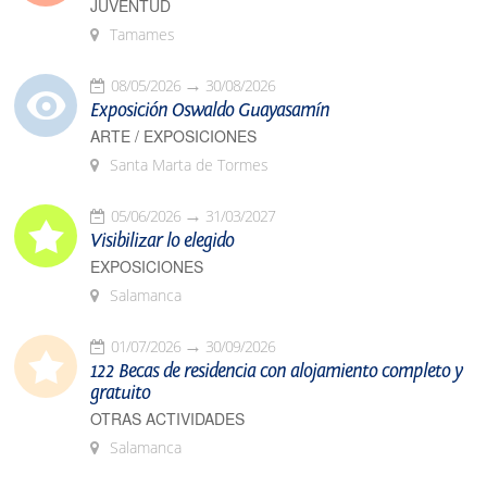
JUVENTUD
Tamames
08/05/2026
30/08/2026
Exposición Oswaldo Guayasamín
ARTE / EXPOSICIONES
Santa Marta de Tormes
05/06/2026
31/03/2027
Visibilizar lo elegido
EXPOSICIONES
Salamanca
01/07/2026
30/09/2026
122 Becas de residencia con alojamiento completo y
gratuito
OTRAS ACTIVIDADES
Salamanca