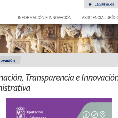
LaSalina.es
INFORMACIÓN E INNOVACIÓN
ASISTENCIA JURÍDI
novación
mación, Transparencia e Innovació
istrativa