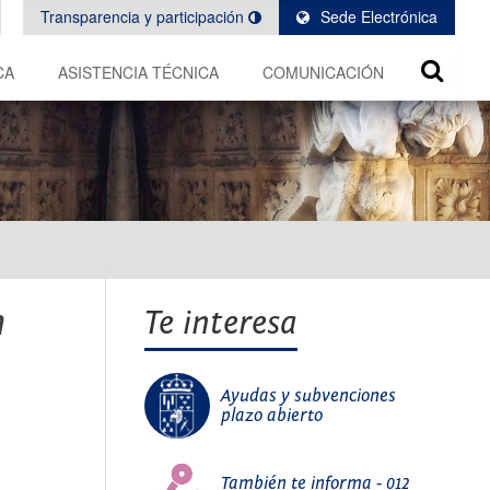
Transparencia y participación
Sede Electrónica
CA
ASISTENCIA TÉCNICA
COMUNICACIÓN
n
Te interesa
Ayudas y subvenciones
plazo abierto
También te informa - 012