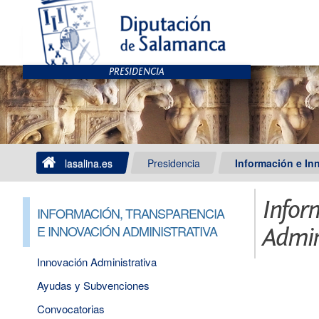
lasalina.es
Presidencia
Información e In
Infor
INFORMACIÓN, TRANSPARENCIA
E INNOVACIÓN ADMINISTRATIVA
Admin
Innovación Administrativa
Ayudas y Subvenciones
Convocatorias