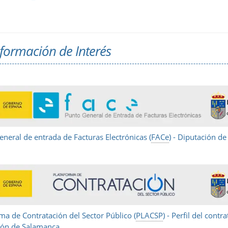
formación de Interés
neral de entrada de Facturas Electrónicas (
FACe
) - Diputación d
ma de Contratación del Sector Público (
PLACSP
) - Perfil del contr
ión de Salamanca