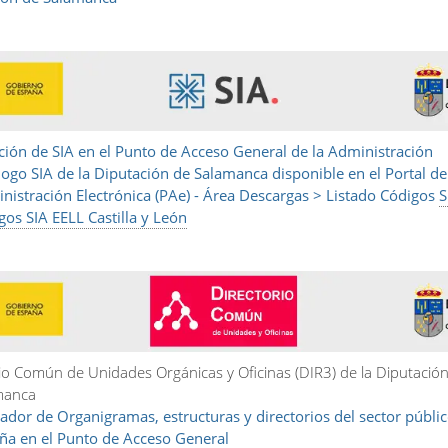
ión de SIA en el Punto de Acceso General de la Administración
logo SIA de la Diputación de Salamanca disponible en el Portal de
nistración Electrónica (PAe) - Área Descargas > Listado Códigos
S
gos SIA EELL Castilla y León
io Común de Unidades Orgánicas y Oficinas (DIR3) de la Diputación
manca
ador de Organigramas, estructuras y directorios del sector públi
ña en el Punto de Acceso General