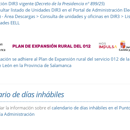
ción DIR3 vigente (
Decreto de la Presidencia nº 899/25
)
ultar listado de Unidades DIR3 en el Portal de Administración Ele
) - Área Descargas > Consulta de unidades y oficinas en DIR3 > Li
ades EELL
ación se adhiere al Plan de Expansión rural del servicio 012 de la
 y León en la Provincia de Salamanca
rio de días inhábiles
ar la información sobre el
calendario de días inhábiles en el Punt
la Administración