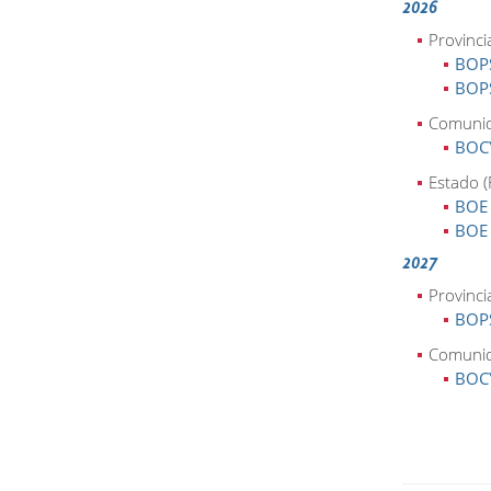
2026
Provinci
BOPS
BOPS
Comunida
BOCY
Estado (
BOE 
BOE 
2027
Provinci
BOPS
Comunida
BOCY