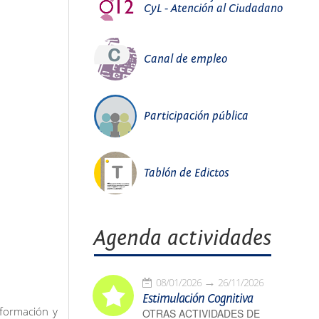
CyL - Atención al Ciudadano
Canal de empleo
Participación pública
Tablón de Edictos
Agenda actividades
08/01/2026
26/11/2026
Estimulación Cognitiva
nformación y
OTRAS ACTIVIDADES DE