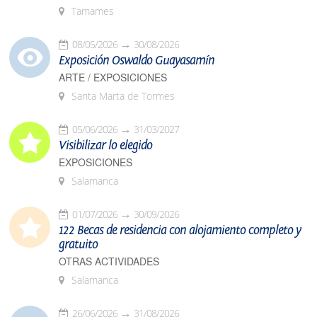
Tamames
08/05/2026
30/08/2026
Exposición Oswaldo Guayasamín
ARTE / EXPOSICIONES
Santa Marta de Tormes
05/06/2026
31/03/2027
Visibilizar lo elegido
EXPOSICIONES
Salamanca
01/07/2026
30/09/2026
122 Becas de residencia con alojamiento completo y
gratuito
OTRAS ACTIVIDADES
Salamanca
26/06/2026
31/08/2026