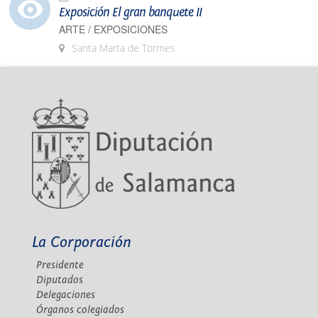
Exposición El gran banquete II
ARTE / EXPOSICIONES
Santa Marta de Tormes
La Corporación
Presidente
Diputados
Delegaciones
Órganos colegiados