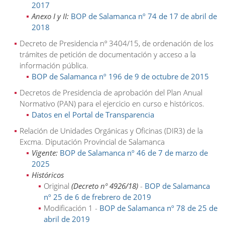
2017
Anexo I y II:
BOP de Salamanca nº 74 de 17 de abril de
2018
Decreto de Presidencia nº 3404/15, de ordenación de los
trámites de petición de documentación y acceso a la
información pública.
BOP de Salamanca nº 196 de 9 de octubre de 2015
Decretos de Presidencia de aprobación del Plan Anual
Normativo (PAN) para el ejercicio en curso e históricos.
Datos en el Portal de Transparencia
Relación de Unidades Orgánicas y Oficinas (DIR3) de la
Excma. Diputación Provincial de Salamanca
Vigente:
BOP de Salamanca nº 46 de 7 de marzo de
2025
Históricos
Original
(Decreto nº 4926/18)
-
BOP de Salamanca
nº 25 de 6 de frebrero de 2019
Modificación 1 -
BOP de Salamanca nº 78 de 25 de
abril de 2019