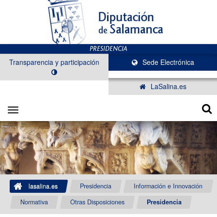
Transparencia y participación
Sede Electrónica
LaSalina.es
Toggle
navigation
lasalina.es
Presidencia
Información e Innovación
Normativa
Otras Disposiciones
Presidencia