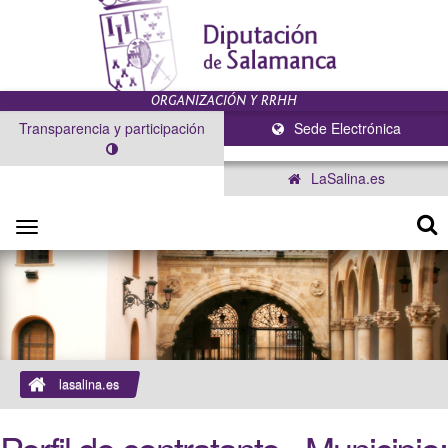
Transparencia y participación
Sede Electrónica
LaSalina.es
Toggle
navigation
lasalina.es