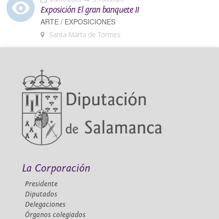
Exposición El gran banquete II
ARTE / EXPOSICIONES
Santa Marta de Tormes
La Corporación
Presidente
Diputados
Delegaciones
Órganos colegiados