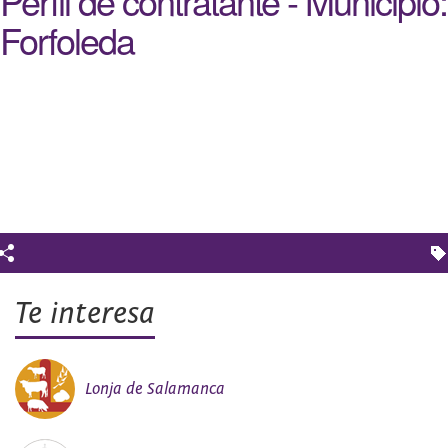
Perfil de contratante - Municipio:
Forfoleda
Te interesa
Lonja de Salamanca