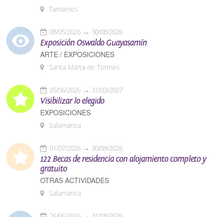
Tamames
08/05/2026
30/08/2026
Exposición Oswaldo Guayasamín
ARTE / EXPOSICIONES
Santa Marta de Tormes
05/06/2026
31/03/2027
Visibilizar lo elegido
EXPOSICIONES
Salamanca
01/07/2026
30/09/2026
122 Becas de residencia con alojamiento completo y
gratuito
OTRAS ACTIVIDADES
Salamanca
26/06/2026
31/08/2026