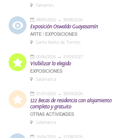
Tamames
08/05/2026
30/08/2026
Exposición Oswaldo Guayasamín
ARTE / EXPOSICIONES
Santa Marta de Tormes
05/06/2026
31/03/2027
Visibilizar lo elegido
EXPOSICIONES
Salamanca
01/07/2026
30/09/2026
122 Becas de residencia con alojamiento
completo y gratuito
OTRAS ACTIVIDADES
Salamanca
26/06/2026
31/08/2026