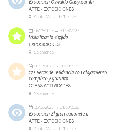
Exposición Oswaldo Guayasamín
ARTE / EXPOSICIONES
Santa Marta de Tormes
05/06/2026
31/03/2027
Visibilizar lo elegido
EXPOSICIONES
Salamanca
01/07/2026
30/09/2026
122 Becas de residencia con alojamiento
completo y gratuito
OTRAS ACTIVIDADES
Salamanca
26/06/2026
31/08/2026
Exposición El gran banquete II
ARTE / EXPOSICIONES
Santa Marta de Tormes