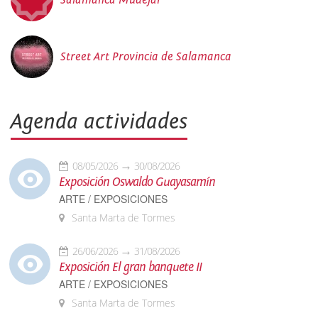
Street Art Provincia de Salamanca
Agenda actividades
08/05/2026
30/08/2026
Exposición Oswaldo Guayasamín
ARTE / EXPOSICIONES
Santa Marta de Tormes
26/06/2026
31/08/2026
Exposición El gran banquete II
ARTE / EXPOSICIONES
Santa Marta de Tormes