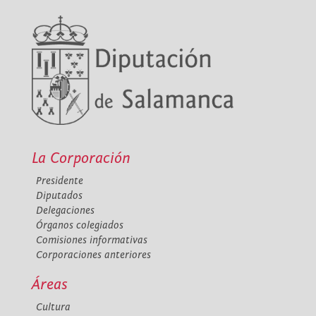
La Corporación
Presidente
Diputados
Delegaciones
Órganos colegiados
Comisiones informativas
Corporaciones anteriores
Áreas
Cultura