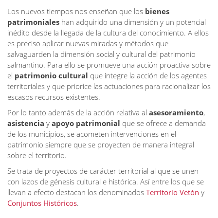
Los nuevos tiempos nos enseñan que los
bienes
patrimoniales
han adquirido una dimensión y un potencial
inédito desde la llegada de la cultura del conocimiento. A ellos
es preciso aplicar nuevas miradas y métodos que
salvaguarden la dimensión social y cultural del patrimonio
salmantino. Para ello se promueve una acción proactiva sobre
el
patrimonio cultural
que integre la acción de los agentes
territoriales y que priorice las actuaciones para racionalizar los
escasos recursos existentes.
Por lo tanto además de la acción relativa al
asesoramiento
,
asistencia
y
apoyo patrimonial
que se ofrece a demanda
de los municipios, se acometen intervenciones en el
patrimonio siempre que se proyecten de manera integral
sobre el territorio.
Se trata de proyectos de carácter territorial al que se unen
con lazos de génesis cultural e histórica. Así entre los que se
llevan a efecto destacan los denominados
Territorio Vetón
y
Conjuntos Históricos
.