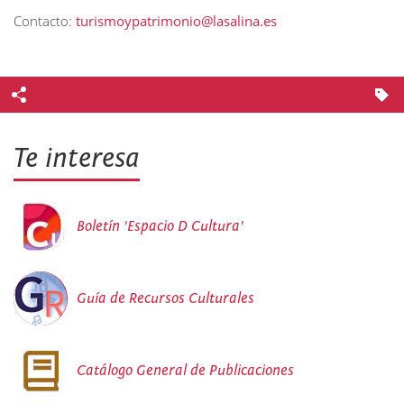
Contacto:
turismoypatrimonio@lasalina.es
Te interesa
Boletín 'Espacio D Cultura'
Guía de Recursos Culturales
Catálogo General de Publicaciones