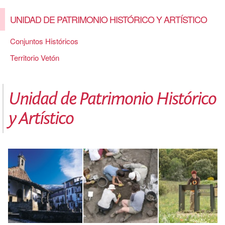
UNIDAD DE PATRIMONIO HISTÓRICO Y ARTÍSTICO
Conjuntos Históricos
Territorio Vetón
Unidad de Patrimonio Histórico
y Artístico