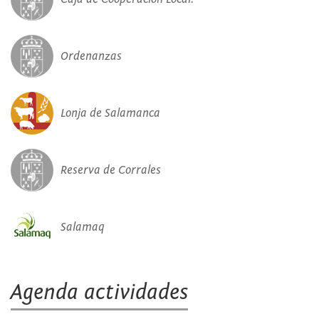
Ordenanzas
Lonja de Salamanca
Reserva de Corrales
Salamaq
Agenda actividades