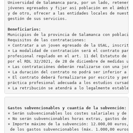
Universidad de Salamanca para, por un lado, retener 
jóvenes egresados y fijar así población en el ámbito
y de otro, ofrecer a las entidades locales de nuestr
gestión de sus servicios.
Beneficiarios:
Municipios de la provincia de Salamanca con població
Requisitos de las contrataciones:
¤ Contratar a un joven egresado de la USAL, inscrito
¤ La modalidad de contratación será el contrato para
profesional regulado en el art. 11 del Estatuto de l
por el RDL 32/2021, de 28 de diciembre de medidas ur
¤ Las contrataciónes deberán realizarse con una jorn
¤ La duración del contrato no podrá ser inferior a 6
¤ El contrato deberá formalizarse por escrito y perm
práctica profesional adecuada a los estudios cursado
¤ La retribución se atendrá a lo legalmente establec
Gastos subvencionables y cuantía de la subvención: 
¤ Serán subvencionables los costes salariales y de S
¤ No serán subvencionables horas extras, gastos de d
¤ Importe máximo de la subvención: 12.000,00 euros, 
 de los gastos subvencionables (máx. 1.000,00 euros/