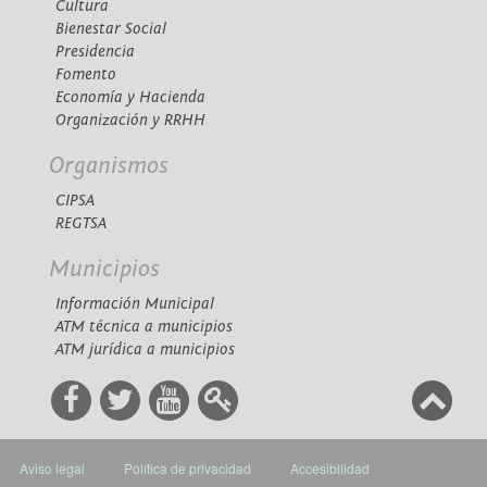
Cultura
Bienestar Social
Presidencia
Fomento
Economía y Hacienda
Organización y RRHH
Organismos
CIPSA
REGTSA
Municipios
Información Municipal
ATM técnica a municipios
ATM jurídica a municipios
Aviso legal
Política de privacidad
Accesibilidad