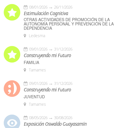
08/01/2026
26/11/2026
Estimulación Cognitiva
OTRAS ACTIVIDADES DE PROMOCIÓN DE LA
AUTONOMÍA PERSONAL Y PREVENCIÓN DE LA
DEPENDENCIA
Ledesma
09/01/2026
31/12/2026
Construyendo mi Futuro
FAMILIA
Tamames
09/01/2026
31/12/2026
Construyendo mi Futuro
JUVENTUD
Tamames
08/05/2026
30/08/2026
Exposición Oswaldo Guayasamín