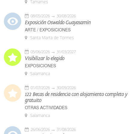
Tamames
08/05/2026
30/08/2026
Exposición Oswaldo Guayasamín
ARTE / EXPOSICIONES
Santa Marta de Tormes
05/06/2026
31/03/2027
Visibilizar lo elegido
EXPOSICIONES
Salamanca
01/07/2026
30/09/2026
122 Becas de residencia con alojamiento completo y
gratuito
OTRAS ACTIVIDADES
Salamanca
26/06/2026
31/08/2026