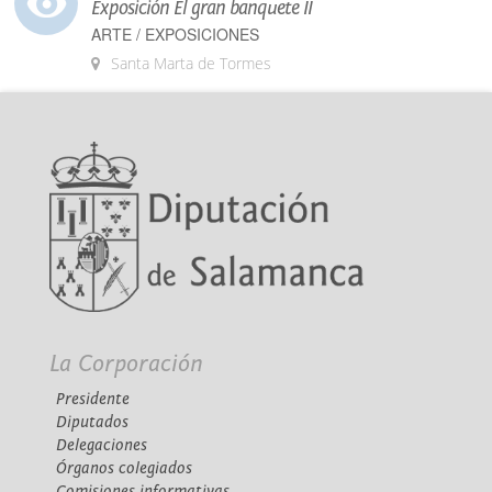
Exposición El gran banquete II
ARTE / EXPOSICIONES
Santa Marta de Tormes
La Corporación
Presidente
Diputados
Delegaciones
Órganos colegiados
Comisiones informativas