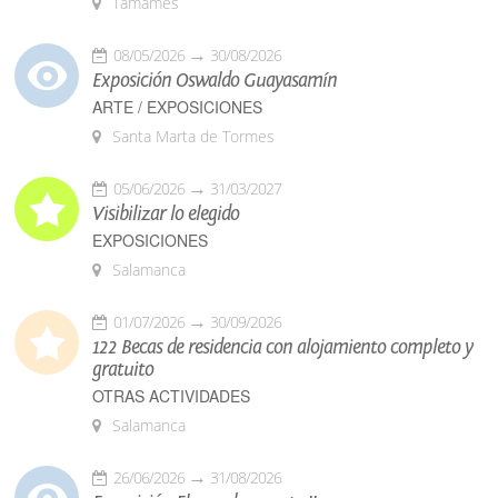
Tamames
08/05/2026
30/08/2026
Exposición Oswaldo Guayasamín
ARTE / EXPOSICIONES
Santa Marta de Tormes
05/06/2026
31/03/2027
Visibilizar lo elegido
EXPOSICIONES
Salamanca
01/07/2026
30/09/2026
122 Becas de residencia con alojamiento completo y
gratuito
OTRAS ACTIVIDADES
Salamanca
26/06/2026
31/08/2026