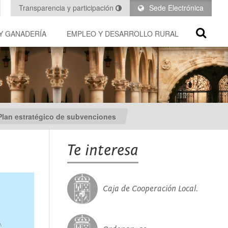
Transparencia y participación
Sede Electrónica
Y GANADERÍA
EMPLEO Y DESARROLLO RURAL
Plan estratégico de subvenciones
Te interesa
Caja de Cooperación Local.
A