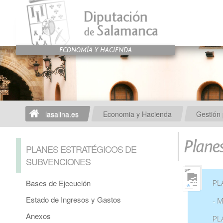
lasalina.es
Economia y Hacienda
Gestión 
Plane
PLANES ESTRATÉGICOS DE
SUBVENCIONES
Bases de Ejecución
PL
Estado de Ingresos y Gastos
- 
Anexos
PL