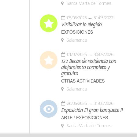
Santa Marta de Tormes
05/06/2026
31/03/2027
Visibilizar lo elegido
EXPOSICIONES
Salamanca
01/07/2026
30/09/2026
122 Becas de residencia con
alojamiento completo y
gratuito
OTRAS ACTIVIDADES
Salamanca
26/06/2026
31/08/2026
Exposición El gran banquete II
ARTE / EXPOSICIONES
Santa Marta de Tormes