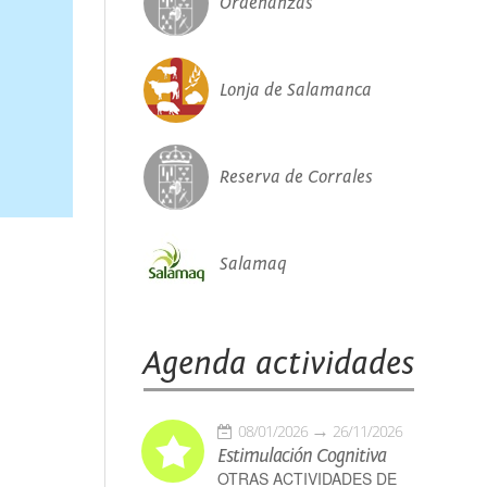
Ordenanzas
Lonja de Salamanca
Reserva de Corrales
Salamaq
Agenda actividades
08/01/2026
26/11/2026
Estimulación Cognitiva
OTRAS ACTIVIDADES DE