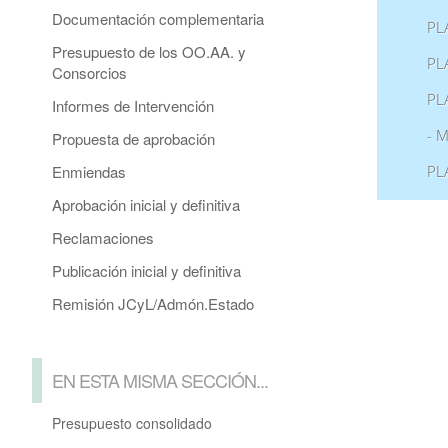
Documentación complementaria
PL
Presupuesto de los OO.AA. y
PL
Consorcios
PL
Informes de Intervención
- 
Propuesta de aprobación
Enmiendas
PL
Aprobación inicial y definitiva
Reclamaciones
Publicación inicial y definitiva
Remisión JCyL/Admón.Estado
EN ESTA MISMA SECCIÓN...
Presupuesto consolidado