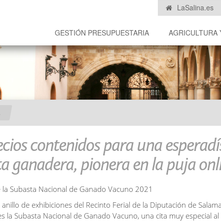
LaSalina.es
GESTIÓN PRESUPUESTARIA
AGRICULTURA 
s
cios contenidos para una esperad
a ganadera, pionera en la puja onl
 anillo de exhibiciones del Recinto Ferial de la Diputación de Sala
es la Subasta Nacional de Ganado Vacuno, una cita muy especial al 