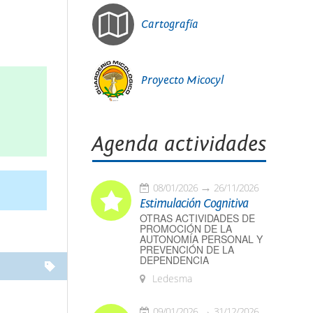
Cartografía
Proyecto Micocyl
Agenda actividades
08/01/2026
26/11/2026
Estimulación Cognitiva
OTRAS ACTIVIDADES DE
PROMOCIÓN DE LA
AUTONOMÍA PERSONAL Y
PREVENCIÓN DE LA
DEPENDENCIA
Ledesma
09/01/2026
31/12/2026