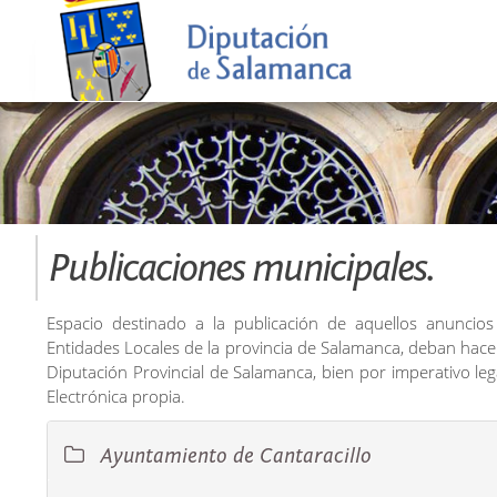
Publicaciones municipales.
Espacio destinado a la publicación de aquellos anuncios 
Entidades Locales de la provincia de Salamanca, deban hace
Diputación Provincial de Salamanca, bien por imperativo le
Electrónica propia.
Ayuntamiento de Cantaracillo