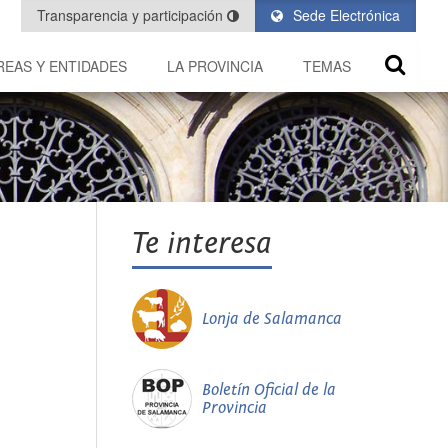
Transparencia y participación
Sede Electrónica
REAS Y ENTIDADES
LA PROVINCIA
TEMAS
Te interesa
Lonja de Salamanca
Boletín Oficial de la
Provincia