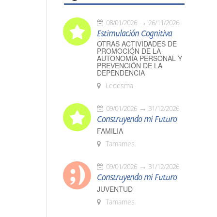
08/01/2026
26/11/2026
Estimulación Cognitiva
OTRAS ACTIVIDADES DE
PROMOCIÓN DE LA
AUTONOMÍA PERSONAL Y
PREVENCIÓN DE LA
DEPENDENCIA
Ledesma
09/01/2026
31/12/2026
Construyendo mi Futuro
FAMILIA
Tamames
09/01/2026
31/12/2026
Construyendo mi Futuro
JUVENTUD
Tamames