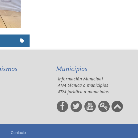
nismos
Municipios
Información Municipal
A
ATM técnica a municipios
ATM jurídica a municipios
Contacto