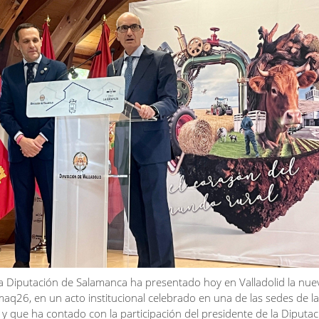
a Diputación de Salamanca ha presentado hoy en Valladolid la nue
amaq26, en un acto institucional celebrado en una de las sedes de l
d y que ha contado con la participación del presidente de la Diputa