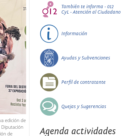
También te informa - 012
CyL - Atención al Ciudadano
Información
Ayudas y Subvenciones
Perfil de contratante
Quejas y Sugerencias
va edición de
a Diputación
Agenda actividades
ción de