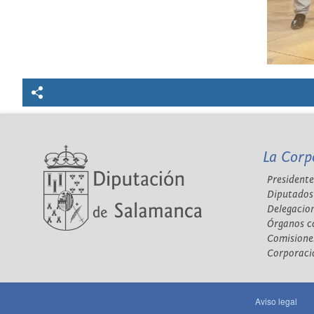
La Corp
Presidente
Diputados
Delegacio
Órganos c
Comisione
Corporaci
Aviso legal