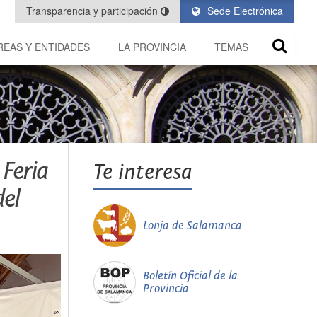
Transparencia y participación
Sede Electrónica
REAS Y ENTIDADES
LA PROVINCIA
TEMAS
 Feria
Te interesa
el
Lonja de Salamanca
Boletín Oficial de la
Provincia