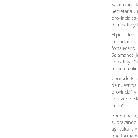
institución provincial ha destinado 1.043.110,91 euros
Salamanca, Ja
desde 2022 para seguir adaptando esta residencia a las
Secretaria G
necesidades actuales de sus usuarios y profesionales.
provinciales
El presidente ha recordado además que hace apenas una
de Castilla y
semana este centro demostró su capacidad de respuesta
al acoger a once personas mayores procedentes de la
El presidente
residencia de Piedralaves, evacuadas a causa de los
importancia d
incendios registrados en la provincia de Ávila.
fortalecerlo.
"Aquella visita nos permitió comprobar la extraordinaria
profesionalidad y calidad humana de los trabajadores de
Salamanca, J
esta residencia, pero también que el centro estaba
constituye "
preparado para responder con rapidez y eficacia a una
misma reali
situación excepcional. Esa capacidad de respuesta es
posible gracias al trabajo de sus profesionales y al esfuerzo
Conrado Ísca
continuado de la Diputación por mantener unas
instalaciones modernas, seguras y adaptadas a las
de nuestros 
necesidades de quienes viven aquí", señaló.
provincia", 
La última actuación: renovación del claustro
corazón de l
La actuación más reciente ha consistido en la sustitución
León".
de las carpinterías y los acristalamientos de la planta baja
del claustro, una intervención con un presupuesto de
Por su parte,
212.591,07 euros (IVA incluido).
subrayando l
Las obras han permitido resolver el deterioro que
agricultura 
presentaban las antiguas carpinterías de madera,
que forma pa
gravemente afectadas por el ataque de termitas, mediante