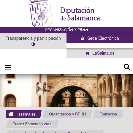
Transparencia y participación
Sede Electrónica
LaSalina.es
Toggle
navigation
lasalina.es
Organizacion y RRHH
Formación
Cursos Formación 2022