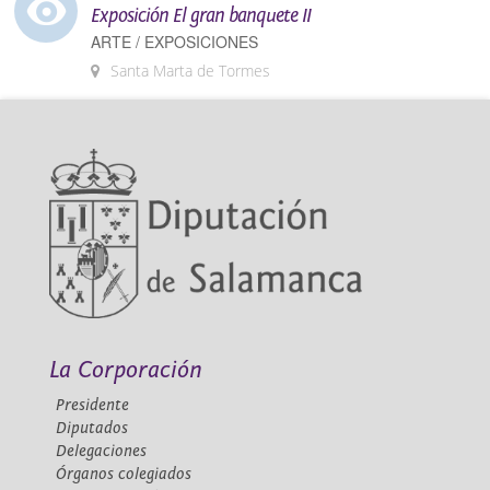
Exposición El gran banquete II
ARTE / EXPOSICIONES
Santa Marta de Tormes
La Corporación
Presidente
Diputados
Delegaciones
Órganos colegiados