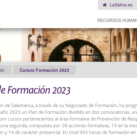
LaSalina.es
RECURSOS HUMA
ón
Cursos Formación 2023
de Formación 2023
ón de Salamanca, a través de su Negociado de Formación, ha pro
e año 2023 un Plan de Formación dividido en dos convocatorias, u
or cursos pertenecientes al área formativa de Prevención de Ries
 una segunda, compuesta por 28 acciones formativas, 14 en la mo
ón y 14 de carácter presencial. En total 943 horas de formación en