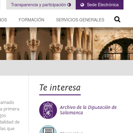
Transparencia y participación
Sede Electrónica
NOS
FORMACIÓN
SERVICIOS GENERALES
Te interesa
gramado
Archivo de la Diputación de
na primera
Salamanca
gos
dalidad de
 las que