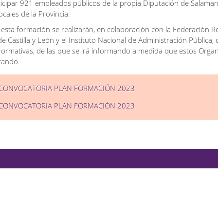
icipar 921 empleados públicos de la propia Diputación de Salaman
cales de la Provincia.
sta formación se realizarán, en colaboración con la Federación R
e Castilla y León y el Instituto Nacional de Administración Pública, 
 formativas, de las que se irá informando a medida que estos Orga
icando.
 CONVOCATORIA PLAN FORMACIÓN 2023
 CONVOCATORIA PLAN FORMACIÓN 2023