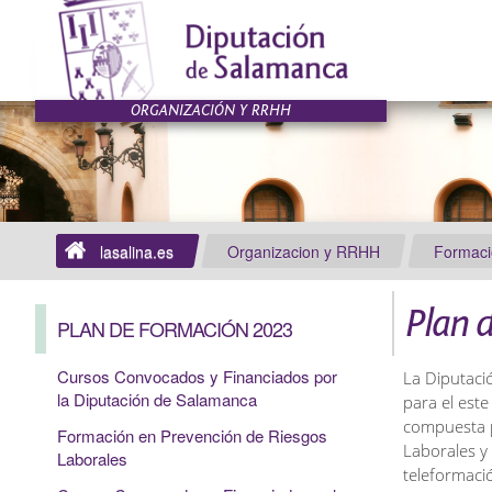
lasalina.es
Organizacion y RRHH
Formaci
Plan 
PLAN DE FORMACIÓN 2023
Cursos Convocados y Financiados por
La Diputaci
la Diputación de Salamanca
para el est
compuesta p
Formación en Prevención de Riesgos
Laborales y
Laborales
teleformaci