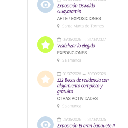
Exposición Oswaldo
Guayasamín
ARTE / EXPOSICIONES
Santa Marta de Tormes
05/06/2026
31/03/2027
Visibilizar lo elegido
EXPOSICIONES
Salamanca
01/07/2026
30/09/2026
122 Becas de residencia con
alojamiento completo y
gratuito
OTRAS ACTIVIDADES
Salamanca
26/06/2026
31/08/2026
Exposición El gran banquete II