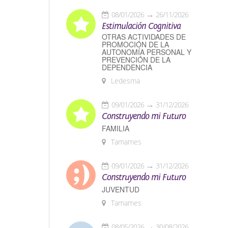
08/01/2026
26/11/2026
Estimulación Cognitiva
OTRAS ACTIVIDADES DE
PROMOCIÓN DE LA
AUTONOMÍA PERSONAL Y
PREVENCIÓN DE LA
DEPENDENCIA
Ledesma
09/01/2026
31/12/2026
Construyendo mi Futuro
FAMILIA
Tamames
09/01/2026
31/12/2026
Construyendo mi Futuro
JUVENTUD
Tamames
08/05/2026
30/08/2026