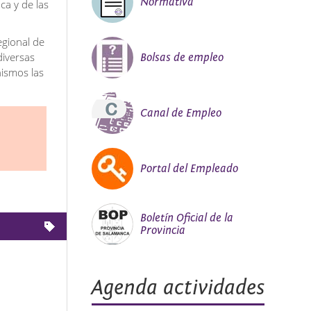
Normativa
ca y de las
egional de
diversas
Bolsas de empleo
nismos las
Canal de Empleo
Portal del Empleado
Boletín Oficial de la
Provincia
Agenda actividades