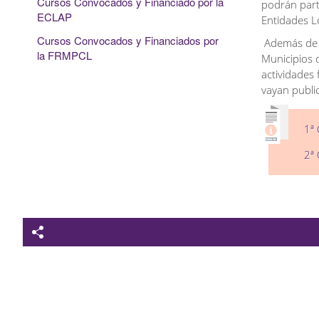
Cursos Convocados y Financiado por la
podrán part
ECLAP
Entidades Lo
Cursos Convocados y Financiados por
Además de e
la FRMPCL
Municipios d
actividades
vayan publ
1ª
2ª