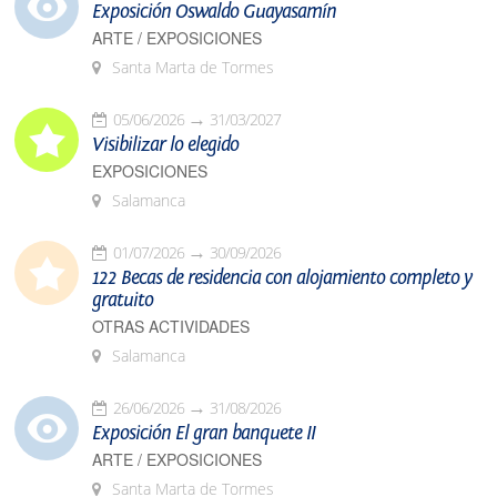
Exposición Oswaldo Guayasamín
ARTE / EXPOSICIONES
Santa Marta de Tormes
05/06/2026
31/03/2027
Visibilizar lo elegido
EXPOSICIONES
Salamanca
01/07/2026
30/09/2026
122 Becas de residencia con alojamiento completo y
gratuito
OTRAS ACTIVIDADES
Salamanca
26/06/2026
31/08/2026
Exposición El gran banquete II
ARTE / EXPOSICIONES
Santa Marta de Tormes