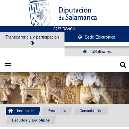
Transparencia y participación
Sede Electrónica
LaSalina.es
Toggle
navigation
lasalina.es
Presidencia
Comunicación
Escudos y Logotipos