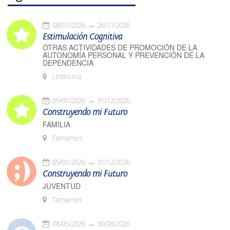
08/01/2026
26/11/2026
Estimulación Cognitiva
OTRAS ACTIVIDADES DE PROMOCIÓN DE LA
AUTONOMÍA PERSONAL Y PREVENCIÓN DE LA
DEPENDENCIA
Ledesma
09/01/2026
31/12/2026
Construyendo mi Futuro
FAMILIA
Tamames
09/01/2026
31/12/2026
Construyendo mi Futuro
JUVENTUD
Tamames
08/05/2026
30/08/2026