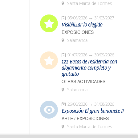
Santa Marta de Tormes
05/06/2026
31/03/2027
Visibilizar lo elegido
EXPOSICIONES
Salamanca
01/07/2026
30/09/2026
122 Becas de residencia con
alojamiento completo y
gratuito
OTRAS ACTIVIDADES
Salamanca
26/06/2026
31/08/2026
Exposición El gran banquete II
ARTE / EXPOSICIONES
Santa Marta de Tormes