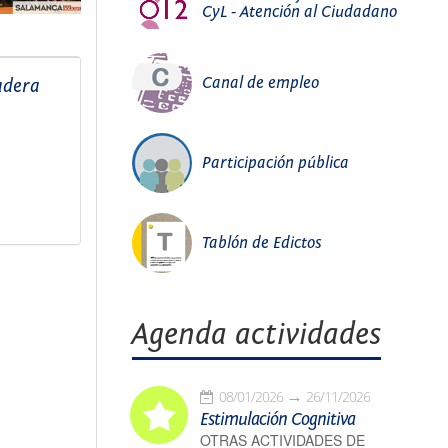
CyL - Atención al Ciudadano
Canal de empleo
adera
Participación pública
Tablón de Edictos
Agenda actividades
08/01/2026
26/11/2026
Estimulación Cognitiva
OTRAS ACTIVIDADES DE