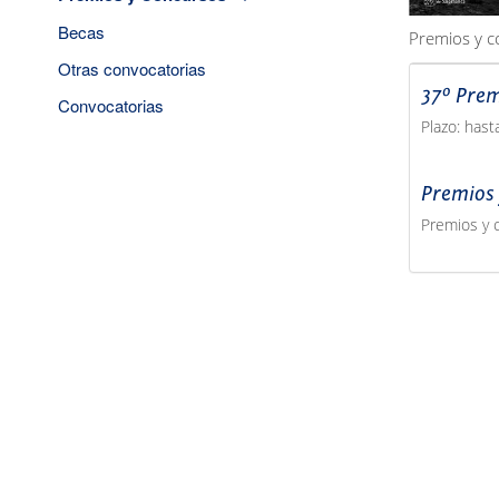
Becas
Premios y c
Otras convocatorias
37º Prem
Convocatorias
Plazo: hast
Premios
Premios y 