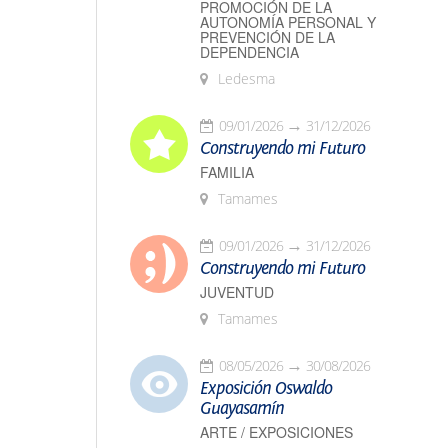
PROMOCIÓN DE LA
AUTONOMÍA PERSONAL Y
PREVENCIÓN DE LA
DEPENDENCIA
Ledesma
09/01/2026
31/12/2026
Construyendo mi Futuro
FAMILIA
Tamames
09/01/2026
31/12/2026
Construyendo mi Futuro
JUVENTUD
Tamames
08/05/2026
30/08/2026
Exposición Oswaldo
Guayasamín
ARTE / EXPOSICIONES