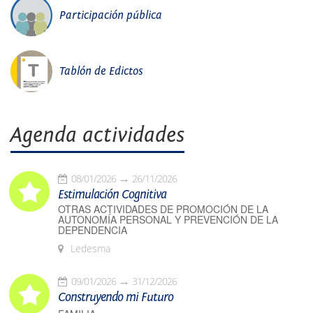
Participación pública
Tablón de Edictos
Agenda actividades
08/01/2026
26/11/2026
Estimulación Cognitiva
OTRAS ACTIVIDADES DE PROMOCIÓN DE LA
AUTONOMÍA PERSONAL Y PREVENCIÓN DE LA
DEPENDENCIA
Ledesma
09/01/2026
31/12/2026
Construyendo mi Futuro