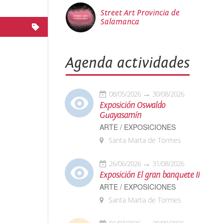
Street Art Provincia de
Salamanca
Agenda actividades
08/05/2026
30/08/2026
Exposición Oswaldo
Guayasamín
ARTE / EXPOSICIONES
Santa Marta de Tormes
26/06/2026
31/08/2026
Exposición El gran banquete II
ARTE / EXPOSICIONES
Santa Marta de Tormes