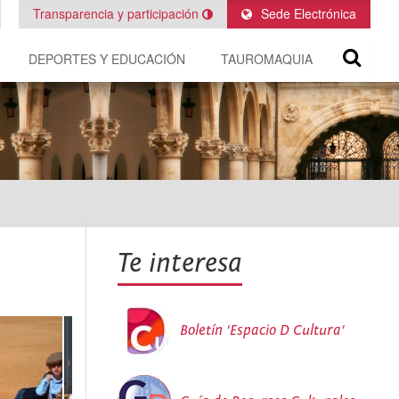
Transparencia y participación
Sede Electrónica
DEPORTES Y EDUCACIÓN
TAUROMAQUIA
Te interesa
Boletín 'Espacio D Cultura'