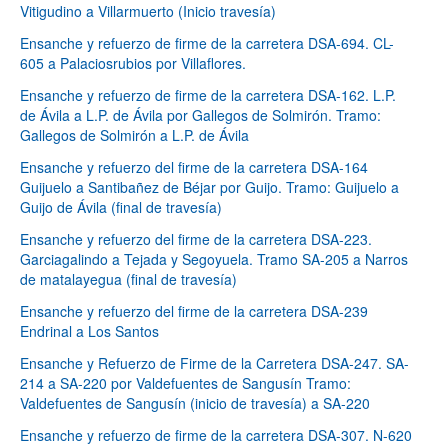
Vitigudino a Villarmuerto (Inicio travesía)
Ensanche y refuerzo de firme de la carretera DSA-694. CL-
605 a Palaciosrubios por Villaflores.
Ensanche y refuerzo de firme de la carretera DSA-162. L.P.
de Ávila a L.P. de Ávila por Gallegos de Solmirón. Tramo:
Gallegos de Solmirón a L.P. de Ávila
Ensanche y refuerzo del firme de la carretera DSA-164
Guijuelo a Santibañez de Béjar por Guijo. Tramo: Guijuelo a
Guijo de Ávila (final de travesía)
Ensanche y refuerzo del firme de la carretera DSA-223.
Garciagalindo a Tejada y Segoyuela. Tramo SA-205 a Narros
de matalayegua (final de travesía)
Ensanche y refuerzo del firme de la carretera DSA-239
Endrinal a Los Santos
Ensanche y Refuerzo de Firme de la Carretera DSA-247. SA-
214 a SA-220 por Valdefuentes de Sangusín Tramo:
Valdefuentes de Sangusín (inicio de travesía) a SA-220
Ensanche y refuerzo de firme de la carretera DSA-307. N-620