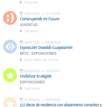
Tamames
09/01/2026
31/12/2026
Construyendo mi Futuro
JUVENTUD
Tamames
08/05/2026
30/08/2026
Exposición Oswaldo Guayasamín
ARTE / EXPOSICIONES
Santa Marta de Tormes
05/06/2026
31/03/2027
Visibilizar lo elegido
EXPOSICIONES
Salamanca
01/07/2026
30/09/2026
122 Becas de residencia con alojamiento completo y