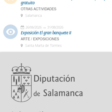
gratuito
OTRAS ACTIVIDADES
Salamanca
26/06/2026
31/08/2026
Exposición El gran banquete II
ARTE / EXPOSICIONES
Santa Marta de Tormes