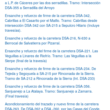
a L.P. de Cáceres por las dos serradillas. Tramo: Intersección
DSA-355 a Serradilla del Arroyo
Ensanche y refuerzo de firme de la carretera DSA-342,
Cabrillas a El Casarito por el Maillo. Tramo: Cabrillas desde
intersección DSA-342 con SA-215 a Sepulcro Hilario (Incluye
travesías).
Ensanche y refuerzo de la carretera DSA-216, N-630 a
Berrocal de Salvatierra por Pizarral.
Ensanche y refuerzo del firme de la carretera DSA-221. Las
Veguillas a Linares de Riofrío. Tramo: Las Veguillas a la
Sierpe (final de la travesía)
Ensanche y refuerzo de firme de la carretera DSA-234. De
Tejeda y Segoyuela a SA-215 por Rinconada de la Sierra.
Tramo de SA-212 a Rinconada de la Sierra (lnt. DSA-233)
Ensanche y refuerzo de firme de la carretera DSA-356.
Sanjuanejo a La Atalaya. Tramo: Sanjuanejo a Zamarra.
(Final travesía)
Acondicionamiento del trazado y nuevo firme de la carretera
DSA-263. De DSA-262 a DSA -260, por las Casas del Conde.