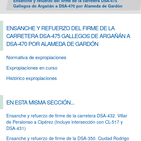
Ensanche y refuerzo del firme de la carretera DSA-475
Gallegos de Argañán a DSA-470 por Alameda de Gardón
ENSANCHE Y REFUERZO DEL FIRME DE LA
CARRETERA DSA-475 GALLEGOS DE ARGAÑÁN A
DSA-470 POR ALAMEDA DE GARDÓN
Normativa de expropiaciones
Expropiaciones en curso
Histórico expropiaciones
EN ESTA MISMA SECCIÓN...
Ensanche y refuerzo de firme de la carretera DSA-432. Villar
de Peralonso a Cipérez (Incluye intersección con CL-517 y
DSA-431)
Ensanche y refuerzo de firme de la DSA-350. Ciudad Rodrigo