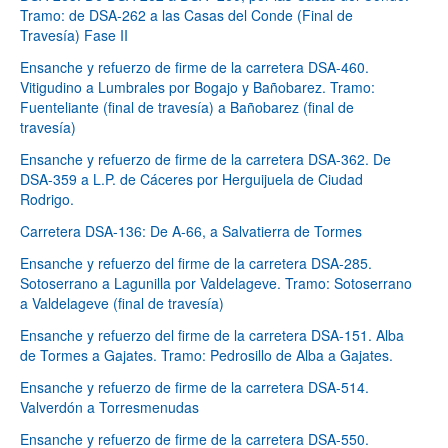
Tramo: de DSA-262 a las Casas del Conde (Final de
Travesía) Fase II
Ensanche y refuerzo de firme de la carretera DSA-460.
Vitigudino a Lumbrales por Bogajo y Bañobarez. Tramo:
Fuenteliante (final de travesía) a Bañobarez (final de
travesía)
Ensanche y refuerzo de firme de la carretera DSA-362. De
DSA-359 a L.P. de Cáceres por Herguijuela de Ciudad
Rodrigo.
Carretera DSA-136: De A-66, a Salvatierra de Tormes
Ensanche y refuerzo del firme de la carretera DSA-285.
Sotoserrano a Lagunilla por Valdelageve. Tramo: Sotoserrano
a Valdelageve (final de travesía)
Ensanche y refuerzo del firme de la carretera DSA-151. Alba
de Tormes a Gajates. Tramo: Pedrosillo de Alba a Gajates.
Ensanche y refuerzo de firme de la carretera DSA-514.
Valverdón a Torresmenudas
Ensanche y refuerzo de firme de la carretera DSA-550.