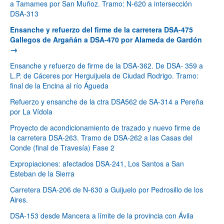
a Tamames por San Muñoz. Tramo: N-620 a intersección
DSA-313
Ensanche y refuerzo del firme de la carretera DSA-475
Gallegos de Argañán a DSA-470 por Alameda de Gardón
Ensanche y refuerzo de firme de la DSA-362. De DSA- 359 a
L.P. de Cáceres por Herguijuela de Ciudad Rodrigo. Tramo:
final de la Encina al río Águeda
Refuerzo y ensanche de la ctra DSA562 de SA-314 a Pereña
por La Vídola
Proyecto de acondicionamiento de trazado y nuevo firme de
la carretera DSA-263. Tramo de DSA-262 a las Casas del
Conde (final de Travesía) Fase 2
Expropiaciones: afectados DSA-241, Los Santos a San
Esteban de la Sierra
Carretera DSA-206 de N-630 a Guijuelo por Pedrosillo de los
Aires.
DSA-153 desde Mancera a límite de la provincia con Ávila