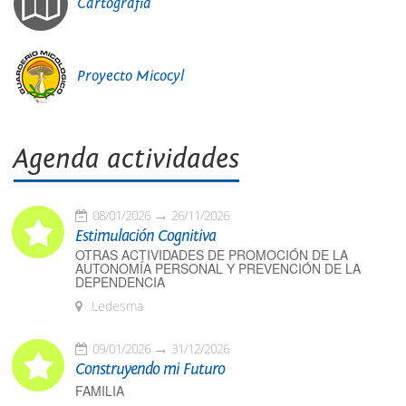
Cartografía
Proyecto Micocyl
Agenda actividades
08/01/2026
26/11/2026
Estimulación Cognitiva
OTRAS ACTIVIDADES DE PROMOCIÓN DE LA
AUTONOMÍA PERSONAL Y PREVENCIÓN DE LA
DEPENDENCIA
Ledesma
09/01/2026
31/12/2026
Construyendo mi Futuro
FAMILIA