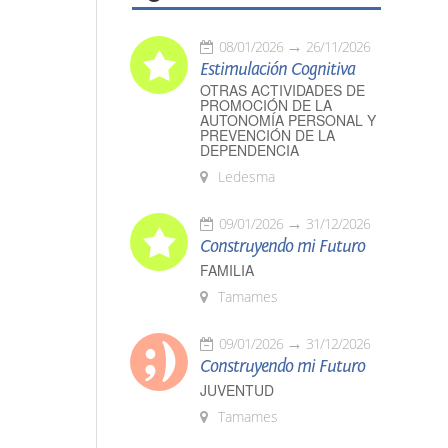
08/01/2026
26/11/2026
Estimulación Cognitiva
OTRAS ACTIVIDADES DE
PROMOCIÓN DE LA
AUTONOMÍA PERSONAL Y
PREVENCIÓN DE LA
DEPENDENCIA
Ledesma
09/01/2026
31/12/2026
Construyendo mi Futuro
FAMILIA
Tamames
09/01/2026
31/12/2026
Construyendo mi Futuro
JUVENTUD
Tamames