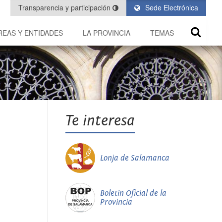
Transparencia y participación
Sede Electrónica
REAS Y ENTIDADES
LA PROVINCIA
TEMAS
Te interesa
Lonja de Salamanca
Boletín Oficial de la
Provincia