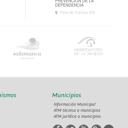
PREVENCIÓN DE LA
DEPENDENCIA
Pino de Tormes (El)
nismos
Municipios
Información Municipal
A
ATM técnica a municipios
ATM jurídica a municipios