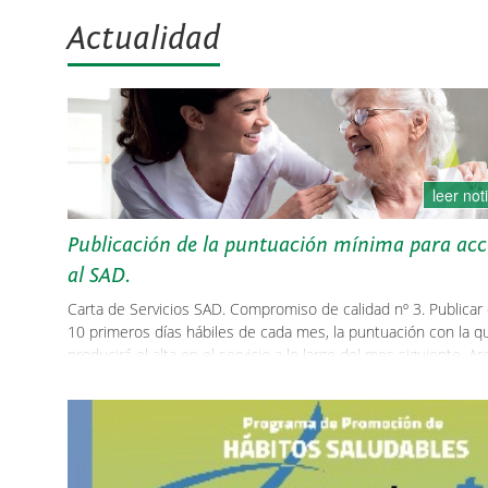
Actualidad
leer not
Publicación de la puntuación mínima para acc
al SAD.
Carta de Servicios SAD. Compromiso de calidad nº 3. Publicar 
10 primeros días hábiles de cada mes, la puntuación con la q
producirá el alta en el servicio a lo largo del mes siguiente. A
bienestar SocialWeb de lasalina.es