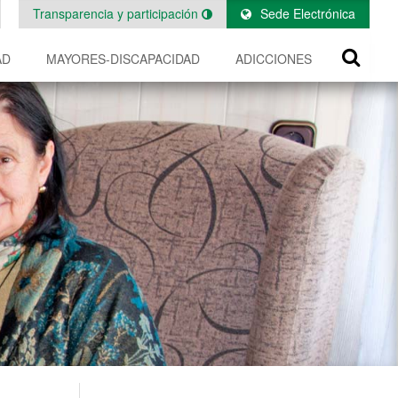
Transparencia y participación
Sede Electrónica
AD
MAYORES-DISCAPACIDAD
ADICCIONES