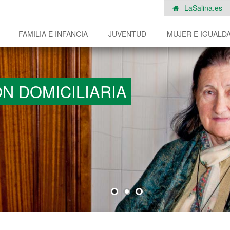
LaSalina.es
FAMILIA E INFANCIA
JUVENTUD
MUJER E IGUALD
N DOMICILIARIA