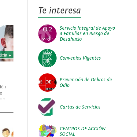
Te interesa
Servicio Integral de Apoyo
a Familias en Riesgo de
Desahucio
ticia +
Convenios Vigentes
Prevención de Delitos de
Odio
ción
es
F.P:
Cartas de Servicios
CENTROS DE ACCIÓN
SOCIAL