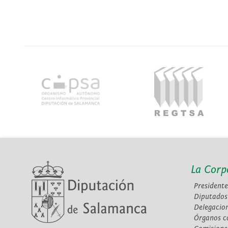
La Corp
Presidente
Diputados
Delegacio
Órganos c