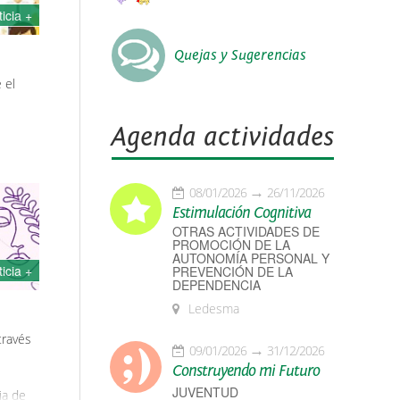
ticia +
Quejas y Sugerencias
 el
Agenda actividades
08/01/2026
26/11/2026
Estimulación Cognitiva
OTRAS ACTIVIDADES DE
PROMOCIÓN DE LA
AUTONOMÍA PERSONAL Y
ticia +
PREVENCIÓN DE LA
DEPENDENCIA
Ledesma
través
09/01/2026
31/12/2026
Construyendo mi Futuro
JUVENTUD
ia de