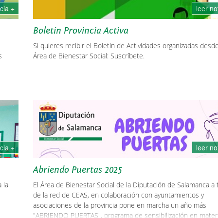
icia +
leer no
Boletín Provincia Activa
Si quieres recibir el Boletín de Actividades organizadas desde
s
Área de Bienestar Social: Suscríbete.
icia +
leer no
Abriendo Puertas 2025
 la
El Área de Bienestar Social de la Diputación de Salamanca a 
de la red de CEAS, en colaboración con ayuntamientos y
asociaciones de la provincia pone en marcha un año más
"ABRIENDO PUERTAS", programa de sensibilización en mater