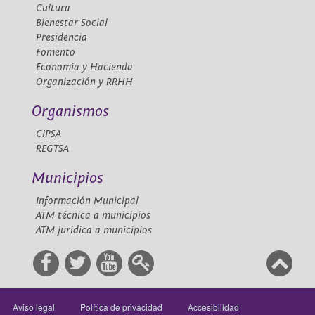
Cultura
Bienestar Social
Presidencia
Fomento
Economía y Hacienda
Organización y RRHH
Organismos
CIPSA
REGTSA
Municipios
Información Municipal
ATM técnica a municipios
ATM jurídica a municipios
Aviso legal
Política de privacidad
Accesibilidad