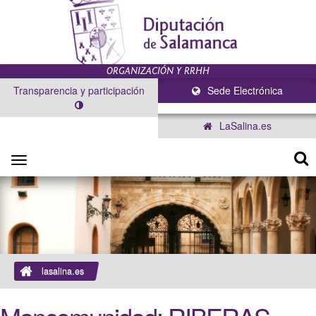
Transparencia y participación
Sede Electrónica
LaSalina.es
Toggle
navigation
lasalina.es