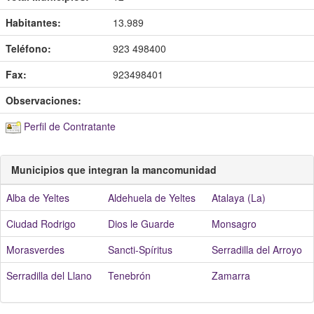
Habitantes:
13.989
Teléfono:
923 498400
Fax:
923498401
Observaciones:
Perfil de Contratante
Municipios que integran la mancomunidad
Alba de Yeltes
Aldehuela de Yeltes
Atalaya (La)
Ciudad Rodrigo
Dios le Guarde
Monsagro
Morasverdes
Sancti-Spíritus
Serradilla del Arroyo
Serradilla del Llano
Tenebrón
Zamarra