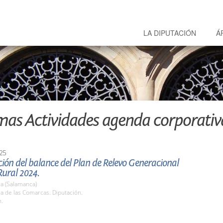
LA DIPUTACIÓN
Á
mas Actividades agenda corporativ
25
ión del balance del Plan de Relevo Generacional
Rural 2024.
a (Salamanca)
la de las Comarcas. Diputación.
h.