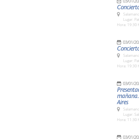
03/01/20
Concierto
Salamanc
Lugar: Pa
Hora: 19:30 
03/01/20
Concierto
Salamanc
Lugar: Pa
Hora: 19:30 
03/01/20
Presentac
mañana. L
Aires
Salamanc
Lugar: Sa
Hora: 11:30 
03/01/20