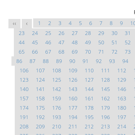
1
2
3
4
5
6
7
8
9
1
<<
<
23
24
25
26
27
28
29
30
31
44
45
46
47
48
49
50
51
52
65
66
67
68
69
70
71
72
73
86
87
88
89
90
91
92
93
94
106
107
108
109
110
111
112
123
124
125
126
127
128
129
140
141
142
143
144
145
146
157
158
159
160
161
162
163
174
175
176
177
178
179
180
191
192
193
194
195
196
197
208
209
210
211
212
213
214