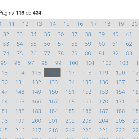
Página
116
de
434
0
11
12
13
14
15
16
17
18
19
20
32
33
34
35
36
37
38
39
40
41
53
54
55
56
57
58
59
60
61
62
74
75
76
77
78
79
80
81
82
83
95
96
97
98
99
100
101
102
103
1
113
114
115
116
117
118
119
120
12
130
131
132
133
134
135
136
137
13
147
148
149
150
151
152
153
154
15
164
165
166
167
168
169
170
171
17
181
182
183
184
185
186
187
188
18
198
199
200
201
202
203
204
205
20
215
216
217
218
219
220
221
222
22