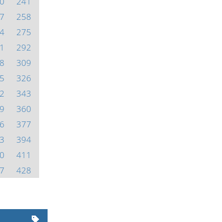
0
241
7
258
4
275
1
292
8
309
5
326
2
343
9
360
6
377
3
394
0
411
7
428