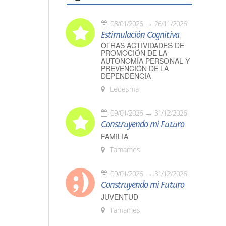
08/01/2026
26/11/2026
Estimulación Cognitiva
OTRAS ACTIVIDADES DE
PROMOCIÓN DE LA
AUTONOMÍA PERSONAL Y
PREVENCIÓN DE LA
DEPENDENCIA
Ledesma
09/01/2026
31/12/2026
Construyendo mi Futuro
FAMILIA
Tamames
09/01/2026
31/12/2026
Construyendo mi Futuro
JUVENTUD
Tamames