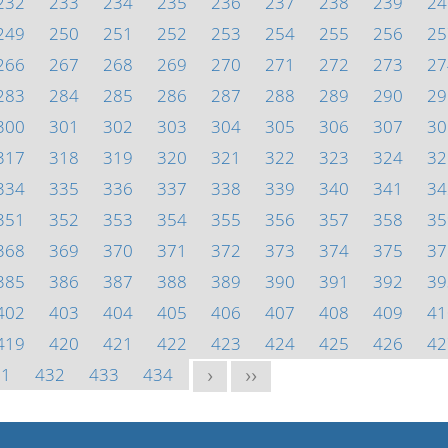
232
233
234
235
236
237
238
239
24
249
250
251
252
253
254
255
256
25
266
267
268
269
270
271
272
273
27
283
284
285
286
287
288
289
290
29
300
301
302
303
304
305
306
307
30
317
318
319
320
321
322
323
324
32
334
335
336
337
338
339
340
341
34
351
352
353
354
355
356
357
358
35
368
369
370
371
372
373
374
375
37
385
386
387
388
389
390
391
392
39
402
403
404
405
406
407
408
409
41
419
420
421
422
423
424
425
426
42
31
432
433
434
>
>>