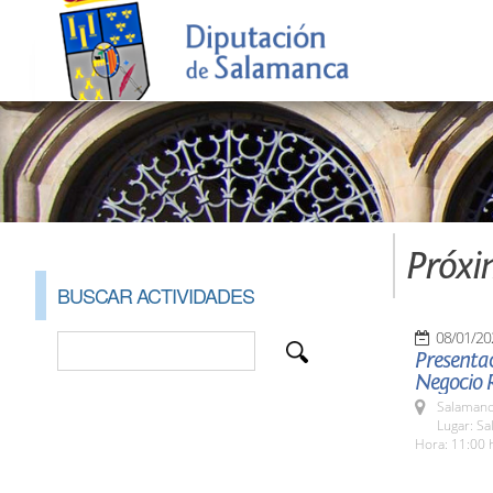
Próxi
BUSCAR ACTIVIDADES
08/01/20
Presentac
Negocio 
Salamanc
Lugar: Sa
Hora: 11:00 