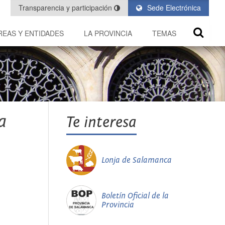
Transparencia y participación
Sede Electrónica
REAS Y ENTIDADES
LA PROVINCIA
TEMAS
a
Te interesa
Lonja de Salamanca
Boletín Oficial de la
Provincia