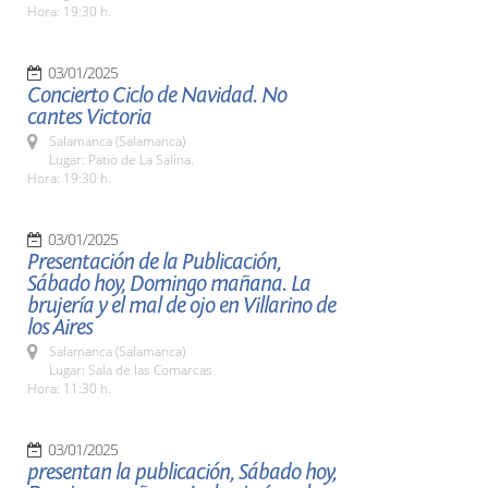
Hora: 19:30 h.
03/01/2025
Concierto Ciclo de Navidad. No
cantes Victoria
Salamanca (Salamanca)
Lugar: Patio de La Salina.
Hora: 19:30 h.
03/01/2025
Presentación de la Publicación,
Sábado hoy, Domingo mañana. La
brujería y el mal de ojo en Villarino de
los Aires
Salamanca (Salamanca)
Lugar: Sala de las Comarcas.
Hora: 11:30 h.
03/01/2025
presentan la publicación, Sábado hoy,