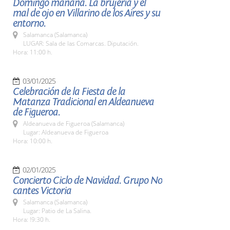
Domingo mañana. La brujería y el
mal de ojo en Villarino de los Aires y su
entorno.
Salamanca (Salamanca)
LUGAR: Sala de las Comarcas. Diputación.
Hora: 11:00 h.
03/01/2025
Celebración de la Fiesta de la
Matanza Tradicional en Aldeanueva
de Figueroa.
Aldeanueva de Figueroa (Salamanca)
Lugar: Aldeanueva de Figueroa
Hora: 10:00 h.
02/01/2025
Concierto Ciclo de Navidad. Grupo No
cantes Victoria
Salamanca (Salamanca)
Lugar: Patio de La Salina.
Hora: !9:30 h.