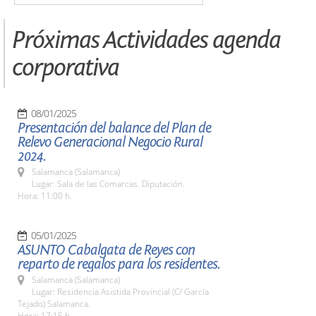
Próximas Actividades agenda
corporativa
08/01/2025
Presentación del balance del Plan de
Relevo Generacional Negocio Rural
2024.
Salamanca (Salamanca)
Lugar: Sala de las Comarcas. Diputación.
Hora: 11:00 h.
05/01/2025
ASUNTO Cabalgata de Reyes con
reparto de regalos para los residentes.
Salamanca (Salamanca)
Lugar: Residencia Asistida Provincial (C/ García
Tejado) Salamanca.
Hora: 17:15 h.