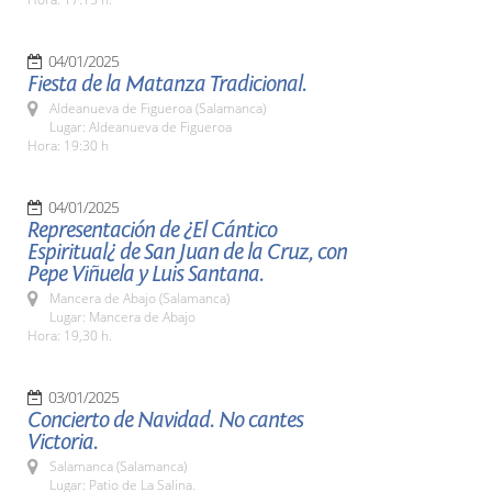
04/01/2025
Fiesta de la Matanza Tradicional.
Aldeanueva de Figueroa (Salamanca)
Lugar: Aldeanueva de Figueroa
Hora: 19:30 h
04/01/2025
Representación de ¿El Cántico
Espiritual¿ de San Juan de la Cruz, con
Pepe Viñuela y Luis Santana.
Mancera de Abajo (Salamanca)
Lugar: Mancera de Abajo
Hora: 19,30 h.
03/01/2025
Concierto de Navidad. No cantes
Victoria.
Salamanca (Salamanca)
Lugar: Patio de La Salina.