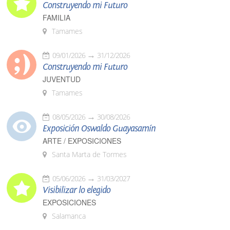
Construyendo mi Futuro
FAMILIA
Tamames
09/01/2026
31/12/2026
Construyendo mi Futuro
JUVENTUD
Tamames
08/05/2026
30/08/2026
Exposición Oswaldo Guayasamín
ARTE / EXPOSICIONES
Santa Marta de Tormes
05/06/2026
31/03/2027
Visibilizar lo elegido
EXPOSICIONES
Salamanca