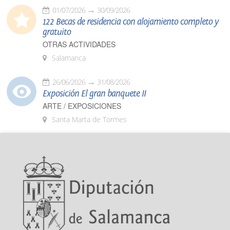
01/07/2026
30/09/2026
122 Becas de residencia con alojamiento completo y
gratuito
OTRAS ACTIVIDADES
Salamanca
26/06/2026
31/08/2026
Exposición El gran banquete II
ARTE / EXPOSICIONES
Santa Marta de Tormes