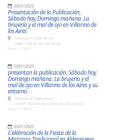
03/01/2025
Presentación de la Publicación,
Sábado hoy, Domingo mañana. La
brujería y el mal de ojo en Villarino de
los Aires
Salamanca (Salamanca)
Lugar: Sala de las Comarcas.
Hora: 11:30 h.
03/01/2025
presentan la publicación, Sábado hoy,
Domingo mañana. La brujería y el
mal de ojo en Villarino de los Aires y su
entorno.
Salamanca (Salamanca)
LUGAR: Sala de las Comarcas. Diputación.
Hora: 11:00 h.
03/01/2025
Celebración de la Fiesta de la
Matanza Tradicional en Aldeanueva