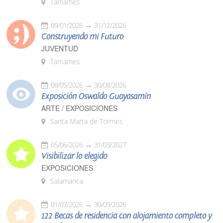
Tamames
09/01/2026
31/12/2026
Construyendo mi Futuro
JUVENTUD
Tamames
08/05/2026
30/08/2026
Exposición Oswaldo Guayasamín
ARTE / EXPOSICIONES
Santa Marta de Tormes
05/06/2026
31/03/2027
Visibilizar lo elegido
EXPOSICIONES
Salamanca
01/07/2026
30/09/2026
122 Becas de residencia con alojamiento completo y