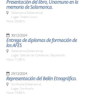
Presentación del libro, Unamuno en la
memoria de Salamanca.
Salamanca (Salamanca)
Lugar: Teatro Liceo.
Hora: 20:00 h.
30/12/2024
Entrega de diplomas de formación de
las AFES
Salamanca (Salamanca)
Lugar: Sala de las Comarcas. Diputación.
Hora: 11:00 h.
29/12/2024
Representación del Belén Etnográfico.
Sorihuela (Salamanca)
Lugar: Sorihuela.
Hora: 19:00 h.