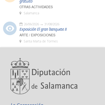
gratuito
OTRAS ACTIVIDADES
Salamanca
26/06/2026
31/08/2026
Exposición El gran banquete II
ARTE / EXPOSICIONES
Santa Marta de Tormes