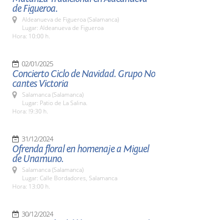
de Figueroa.
Aldeanueva de Figueroa (Salamanca)
Lugar: Aldeanueva de Figueroa
Hora: 10:00 h.
02/01/2025
Concierto Ciclo de Navidad. Grupo No
cantes Victoria
Salamanca (Salamanca)
Lugar: Patio de La Salina.
Hora: !9:30 h.
31/12/2024
Ofrenda floral en homenaje a Miguel
de Unamuno.
Salamanca (Salamanca)
Lugar: Calle Bordadores, Salamanca
Hora: 13:00 h.
30/12/2024