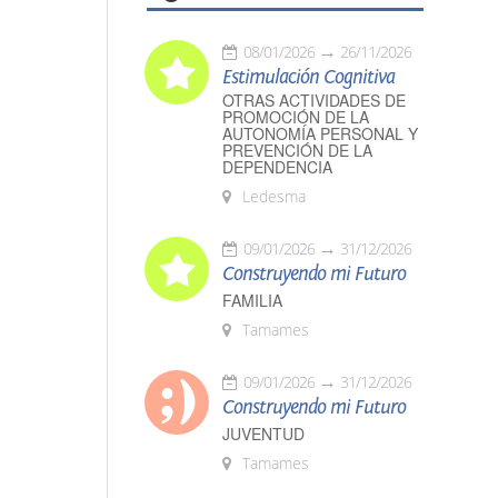
08/01/2026
26/11/2026
Estimulación Cognitiva
OTRAS ACTIVIDADES DE
PROMOCIÓN DE LA
AUTONOMÍA PERSONAL Y
PREVENCIÓN DE LA
DEPENDENCIA
Ledesma
09/01/2026
31/12/2026
Construyendo mi Futuro
FAMILIA
Tamames
09/01/2026
31/12/2026
Construyendo mi Futuro
JUVENTUD
Tamames