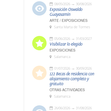
08/05/2026
30/08/2026
Exposición Oswaldo
Guayasamín
ARTE / EXPOSICIONES
Santa Marta de Tormes
05/06/2026
31/03/2027
Visibilizar lo elegido
EXPOSICIONES
Salamanca
01/07/2026
30/09/2026
122 Becas de residencia con
alojamiento completo y
gratuito
OTRAS ACTIVIDADES
Salamanca
26/06/2026
31/08/2026