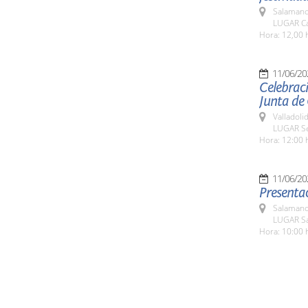
Salamanc
LUGAR Ca
Hora: 12,00 
11/06/20
Celebraci
Junta de 
Valladolid
LUGAR Sed
Hora: 12:00 
11/06/20
Presentac
Salamanc
LUGAR Sa
Hora: 10:00 