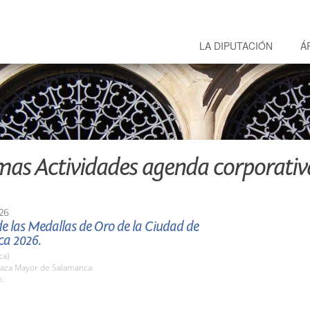
LA DIPUTACIÓN
Á
mas Actividades agenda corporativ
26
e las Medallas de Oro de la Ciudad de
a 2026.
ca)
aza Mayor de Salamanca
h.