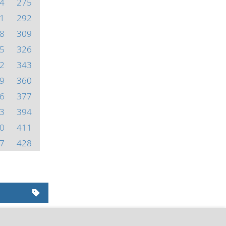
4
275
1
292
8
309
5
326
2
343
9
360
6
377
3
394
0
411
7
428