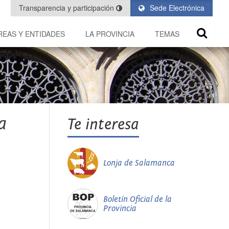
Transparencia y participación
Sede Electrónica
REAS Y ENTIDADES
LA PROVINCIA
TEMAS
a
Te interesa
Lonja de Salamanca
Boletín Oficial de la
Provincia