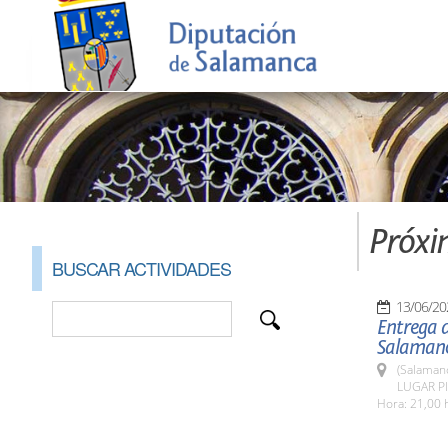
Próxi
BUSCAR ACTIVIDADES
13/06/20
Entrega d
Salamanc
(Salaman
LUGAR Pl
Hora: 21,00 