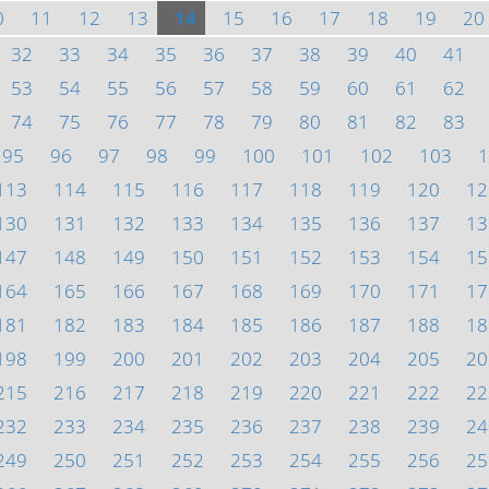
0
11
12
13
14
15
16
17
18
19
20
32
33
34
35
36
37
38
39
40
41
53
54
55
56
57
58
59
60
61
62
74
75
76
77
78
79
80
81
82
83
95
96
97
98
99
100
101
102
103
1
113
114
115
116
117
118
119
120
12
130
131
132
133
134
135
136
137
13
147
148
149
150
151
152
153
154
15
164
165
166
167
168
169
170
171
17
181
182
183
184
185
186
187
188
18
198
199
200
201
202
203
204
205
20
215
216
217
218
219
220
221
222
22
232
233
234
235
236
237
238
239
24
249
250
251
252
253
254
255
256
25