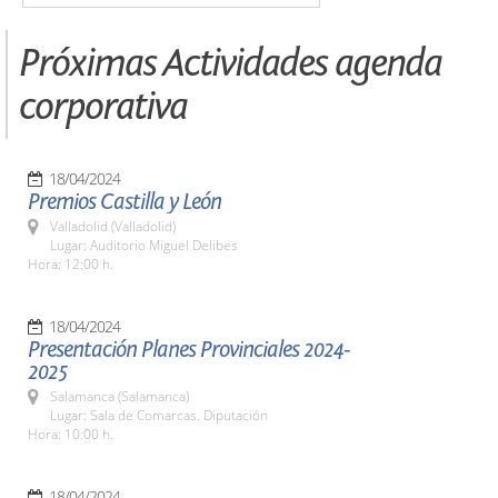
Próximas Actividades agenda
corporativa
18/04/2024
Premios Castilla y León
Valladolid (Valladolid)
Lugar: Auditorio Miguel Delibes
Hora: 12:00 h.
18/04/2024
Presentación Planes Provinciales 2024-
2025
Salamanca (Salamanca)
Lugar: Sala de Comarcas. Diputación
Hora: 10:00 h.
18/04/2024