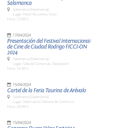
Salamanca
Salamanca (Salamanca)
Lugar: Hotel Recoletos Coco
Hora: 12:00 h.
17/04/2024
Presentación del Festival Internacional
de Cine de Ciudad Rodrigo FICCI-ON
2024
Salamanca (Salamanca)
Lugar: Sala de Comarcas. Diputación
Hora: 10:30 h.
15/04/2024
Cartel de la Feria Taurina de Arévalo
Salamanca (Salamanca)
Lugar: Salón actos Cámara de Comercio
Hora: 20:00 h.
15/04/2024