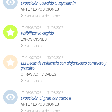
Exposición Oswaldo Guayasamín
ARTE / EXPOSICIONES
Santa Marta de Tormes
05/06/2026
31/03/2027
Visibilizar lo elegido
EXPOSICIONES
Salamanca
01/07/2026
30/09/2026
122 Becas de residencia con alojamiento completo y
gratuito
OTRAS ACTIVIDADES
Salamanca
26/06/2026
31/08/2026
Exposición El gran banquete II
ARTE / EXPOSICIONES
Santa Marta de Tormes