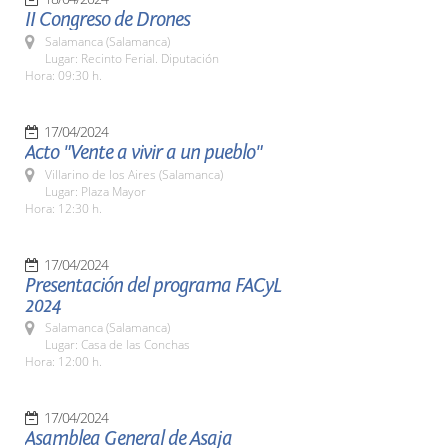
II Congreso de Drones
Salamanca (Salamanca)
Lugar: Recinto Ferial. Diputación
Hora: 09:30 h.
17/04/2024
Acto "Vente a vivir a un pueblo"
Villarino de los Aires (Salamanca)
Lugar: Plaza Mayor
Hora: 12:30 h.
17/04/2024
Presentación del programa FACyL
2024
Salamanca (Salamanca)
Lugar: Casa de las Conchas
Hora: 12:00 h.
17/04/2024
Asamblea General de Asaja