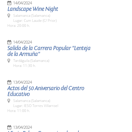
14/04/2024
Landscape Wine Night
Salamanca (Salamanca)
Lugar: Cum Laude (C/ Prior)
Hora: 20:00 h.
14/04/2024
Salida de la Carrera Popular "Lenteja
de la Armuña"
Tardáguila (Salamanca)
Hora: 11:30 h.
13/04/2024
Actos del 50 Aniversario del Centro
Educativo
Salamanca (Salamanca)
Lugar: IESO Torres Villarroel
Hora: 11:00 h.
13/04/2024