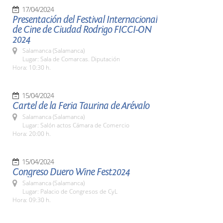
17/04/2024
Presentación del Festival Internacional
de Cine de Ciudad Rodrigo FICCI-ON
2024
Salamanca (Salamanca)
Lugar: Sala de Comarcas. Diputación
Hora: 10:30 h.
15/04/2024
Cartel de la Feria Taurina de Arévalo
Salamanca (Salamanca)
Lugar: Salón actos Cámara de Comercio
Hora: 20:00 h.
15/04/2024
Congreso Duero Wine Fest2024
Salamanca (Salamanca)
Lugar: Palacio de Congresos de CyL
Hora: 09:30 h.