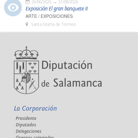
26/06/2026
31/08/2026
Exposición El gran banquete II
ARTE / EXPOSICIONES
Santa Marta de Tormes
La Corporación
Presidente
Diputados
Delegaciones
Órganos colegiados