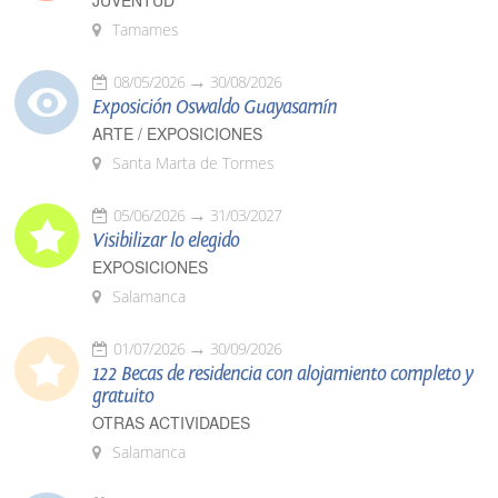
JUVENTUD
Tamames
08/05/2026
30/08/2026
Exposición Oswaldo Guayasamín
ARTE / EXPOSICIONES
Santa Marta de Tormes
05/06/2026
31/03/2027
Visibilizar lo elegido
EXPOSICIONES
Salamanca
01/07/2026
30/09/2026
122 Becas de residencia con alojamiento completo y
gratuito
OTRAS ACTIVIDADES
Salamanca