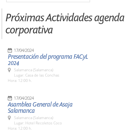
Próximas Actividades agenda
corporativa
17/04/2024
Presentación del programa FACyL
2024
Salamanca (Salamanca)
Lugar: Casa de las Conchas
Hora: 12:00 h.
17/04/2024
Asamblea General de Asaja
Salamanca
Salamanca (Salamanca)
Lugar: Hotel Recoletos Coco
Hora: 12:00 h.