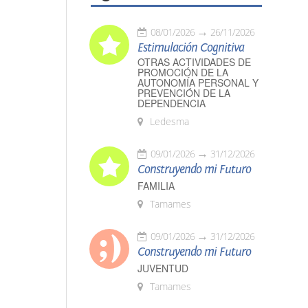
08/01/2026
26/11/2026
Estimulación Cognitiva
OTRAS ACTIVIDADES DE
PROMOCIÓN DE LA
AUTONOMÍA PERSONAL Y
PREVENCIÓN DE LA
DEPENDENCIA
Ledesma
09/01/2026
31/12/2026
Construyendo mi Futuro
FAMILIA
Tamames
09/01/2026
31/12/2026
Construyendo mi Futuro
JUVENTUD
Tamames