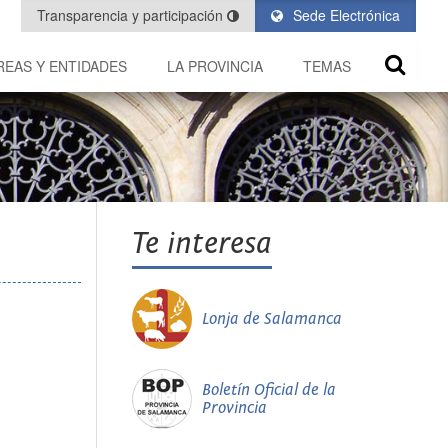
Transparencia y participación
Sede Electrónica
REAS Y ENTIDADES
LA PROVINCIA
TEMAS
Te interesa
Lonja de Salamanca
Boletín Oficial de la
Provincia