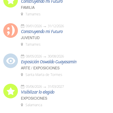
Construyendo mi Futuro
FAMILIA
Tamames
09/01/2026
31/12/2026
Construyendo mi Futuro
JUVENTUD
Tamames
08/05/2026
30/08/2026
Exposición Oswaldo Guayasamín
ARTE / EXPOSICIONES
Santa Marta de Tormes
05/06/2026
31/03/2027
Visibilizar lo elegido
EXPOSICIONES
Salamanca