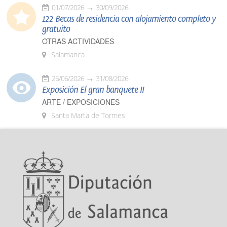
01/07/2026
30/09/2026
122 Becas de residencia con alojamiento completo y
gratuito
OTRAS ACTIVIDADES
Salamanca
26/06/2026
31/08/2026
Exposición El gran banquete II
ARTE / EXPOSICIONES
Santa Marta de Tormes