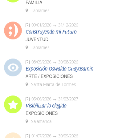
FAMILIA
Tamames
09/01/2026
31/12/2026
Construyendo mi Futuro
JUVENTUD
Tamames
08/05/2026
30/08/2026
Exposición Oswaldo Guayasamín
ARTE / EXPOSICIONES
Santa Marta de Tormes
05/06/2026
31/03/2027
Visibilizar lo elegido
EXPOSICIONES
Salamanca
01/07/2026
30/09/2026