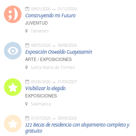
09/01/2026
31/12/2026
Construyendo mi Futuro
JUVENTUD
Tamames
08/05/2026
30/08/2026
Exposición Oswaldo Guayasamín
ARTE / EXPOSICIONES
Santa Marta de Tormes
05/06/2026
31/03/2027
Visibilizar lo elegido
EXPOSICIONES
Salamanca
01/07/2026
30/09/2026
122 Becas de residencia con alojamiento completo y
gratuito