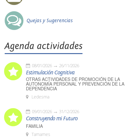
Quejas y Sugerencias
Agenda actividades
08/01/2026
26/11/2026
Estimulación Cognitiva
OTRAS ACTIVIDADES DE PROMOCIÓN DE LA
AUTONOMÍA PERSONAL Y PREVENCIÓN DE LA
DEPENDENCIA
Ledesma
09/01/2026
31/12/2026
Construyendo mi Futuro
FAMILIA
Tamames