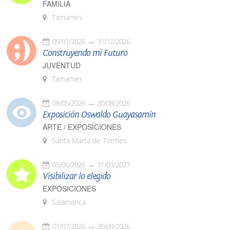
FAMILIA
Tamames
09/01/2026
31/12/2026
Construyendo mi Futuro
JUVENTUD
Tamames
08/05/2026
30/08/2026
Exposición Oswaldo Guayasamín
ARTE / EXPOSICIONES
Santa Marta de Tormes
05/06/2026
31/03/2027
Visibilizar lo elegido
EXPOSICIONES
Salamanca
01/07/2026
30/09/2026