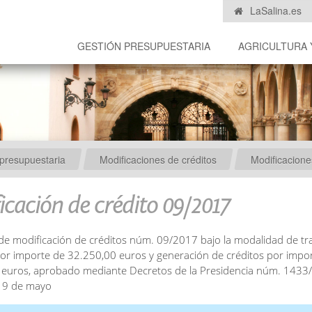
LaSalina.es
GESTIÓN PRESUPUESTARIA
AGRICULTURA 
presupuestaria
Modificaciones de créditos
Modificacion
icación de crédito 09/2017
de modificación de créditos núm. 09/2017 bajo la modalidad de tr
por importe de 32.250,00 euros y generación de créditos por impo
euros, aprobado mediante Decretos de la Presidencia núm. 1433/
 9 de mayo