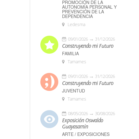
PROMOCIÓN DE LA
AUTONOMÍA PERSONAL Y
PREVENCIÓN DE LA
DEPENDENCIA
Ledesma
09/01/2026
31/12/2026
Construyendo mi Futuro
FAMILIA
Tamames
09/01/2026
31/12/2026
Construyendo mi Futuro
JUVENTUD
Tamames
08/05/2026
30/08/2026
Exposición Oswaldo
Guayasamín
ARTE / EXPOSICIONES