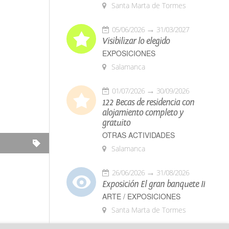
Santa Marta de Tormes
05/06/2026
31/03/2027
Visibilizar lo elegido
EXPOSICIONES
Salamanca
01/07/2026
30/09/2026
122 Becas de residencia con
alojamiento completo y
gratuito
OTRAS ACTIVIDADES
Salamanca
26/06/2026
31/08/2026
Exposición El gran banquete II
ARTE / EXPOSICIONES
Santa Marta de Tormes