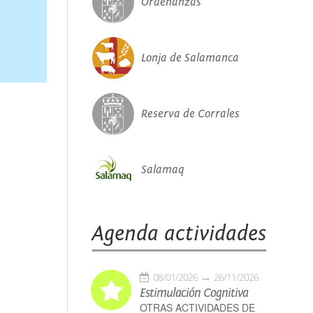
Ordenanzas
Lonja de Salamanca
Reserva de Corrales
Salamaq
Agenda actividades
08/01/2026
26/11/2026
Estimulación Cognitiva
OTRAS ACTIVIDADES DE