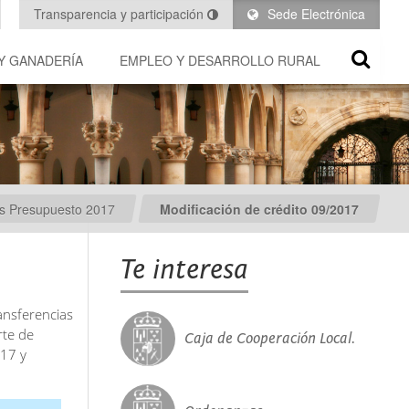
Transparencia y participación
Sede Electrónica
Y GANADERÍA
EMPLEO Y DESARROLLO RURAL
es Presupuesto 2017
Modificación de crédito 09/2017
Te interesa
ansferencias
rte de
Caja de Cooperación Local.
17 y