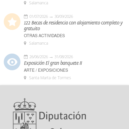
Salamanca
01/07/2026
30/09/2026
122 Becas de residencia con alojamiento completo y
gratuito
OTRAS ACTIVIDADES
Salamanca
26/06/2026
31/08/2026
Exposición El gran banquete II
ARTE / EXPOSICIONES
Santa Marta de Tormes