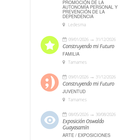
PROMOCIÓN DE LA
AUTONOMÍA PERSONAL Y
PREVENCIÓN DE LA
DEPENDENCIA
Ledesma
09/01/2026
31/12/2026
Construyendo mi Futuro
FAMILIA
Tamames
09/01/2026
31/12/2026
Construyendo mi Futuro
JUVENTUD
Tamames
08/05/2026
30/08/2026
Exposición Oswaldo
Guayasamín
ARTE / EXPOSICIONES