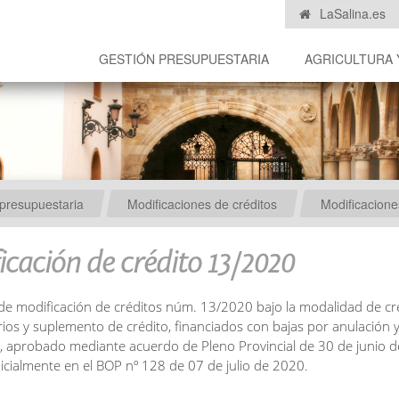
LaSalina.es
GESTIÓN PRESUPUESTARIA
AGRICULTURA 
presupuestaria
Modificaciones de créditos
Modificacion
icación de crédito 13/2020
de modificación de créditos núm. 13/2020 bajo la modalidad de cr
rios y suplemento de crédito, financiados con bajas por anulación
a, aprobado mediante acuerdo de Pleno Provincial de 30 de junio 
nicialmente en el BOP nº 128 de 07 de julio de 2020.