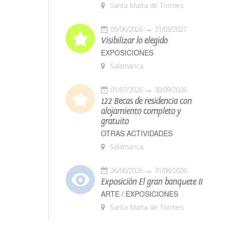
Santa Marta de Tormes
05/06/2026
31/03/2027
Visibilizar lo elegido
EXPOSICIONES
Salamanca
01/07/2026
30/09/2026
122 Becas de residencia con
alojamiento completo y
gratuito
OTRAS ACTIVIDADES
Salamanca
26/06/2026
31/08/2026
Exposición El gran banquete II
ARTE / EXPOSICIONES
Santa Marta de Tormes