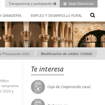
Transparencia y participación
Sede Electrónica
Y GANADERÍA
EMPLEO Y DESARROLLO RURAL
es Presupuesto 2020
Modificación de crédito 13/2020
Te interesa
éditos
 y remanente
Caja de Cooperación Local.
de 2020 y