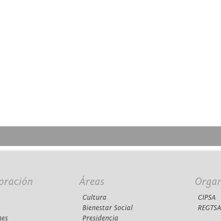
oración
Áreas
Orga
Cultura
CIPSA
Bienestar Social
REGTS
nes
Presidencia