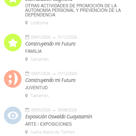
OTRAS ACTIVIDADES DE PROMOCIÓN DE LA
AUTONOMÍA PERSONAL Y PREVENCIÓN DE LA
DEPENDENCIA
Ledesma
09/01/2026
31/12/2026
Construyendo mi Futuro
FAMILIA
Tamames
09/01/2026
31/12/2026
Construyendo mi Futuro
JUVENTUD
Tamames
08/05/2026
30/08/2026
Exposición Oswaldo Guayasamín
ARTE / EXPOSICIONES
Santa Marta de Tormes