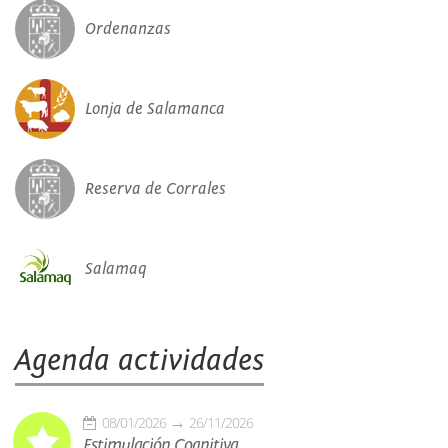
Ordenanzas
Lonja de Salamanca
Reserva de Corrales
Salamaq
Agenda actividades
08/01/2026
26/11/2026
Estimulación Cognitiva