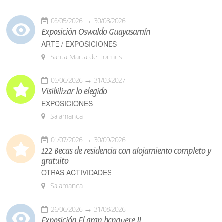
08/05/2026
30/08/2026
Exposición Oswaldo Guayasamín
ARTE / EXPOSICIONES
Santa Marta de Tormes
05/06/2026
31/03/2027
Visibilizar lo elegido
EXPOSICIONES
Salamanca
01/07/2026
30/09/2026
122 Becas de residencia con alojamiento completo y
gratuito
OTRAS ACTIVIDADES
Salamanca
26/06/2026
31/08/2026
Exposición El gran banquete II