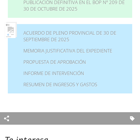
PUBLICACIÓN DEFINITIVA EN EL BOP Nº 209 DE
30 DE OCTUBRE DE 2025
ACUERDO DE PLENO PROVINCIAL DE 30 DE
SEPTIEMBRE DE 2025
MEMORIA JUSTIFICATIVA DEL EXPEDIENTE
PROPUESTA DE APROBACIÓN
INFORME DE INTERVENCIÓN
RESUMEN DE INGRESOS Y GASTOS